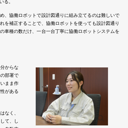
いる。
め、協働ロボットで設計図通りに組み立てるのは難しいで
れを補正することで、協働ロボットを使っても設計図通り
の車種の数だけ、一台一台丁寧に協働ロボットシステムを
分からな
発の部署で
ないまま作
能性がある
はなく、
をして、し