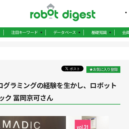
注目キーワード
データベース
基礎知識
会
★お気に入り登録
1]プログラミングの経験を生かし、ロボット
ック 冨岡京可さん