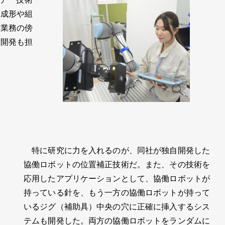
の成形や組
の業務の傍
究開発も担
特に研究に力を入れるのが、同社が独自開発した
協働ロボットの位置補正技術だ。また、その技術を
応用したアプリケーションとして、協働ロボットが
持っている針を、もう一方の協働ロボットが持って
いるジグ（補助具）中央の穴に正確に挿入するシス
テムも開発した。両方の協働ロボットをランダムに