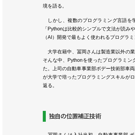
境を語る。
しかし、複数のプログラミング言語を学
「Pythonは比較的シンプルで文法が読
（AI）開発で最もよく使われるプログラ
大学在籍中、冨岡さんは製造業以外の業
そんな中、Pythonを使ったプログラ
た。上司の自動車事業部ボデー技術部車両
が大学で培ったプログラミングスキルがロ
返る。
独自の位置補正技術
冨岡さんは入社当初、自動車事業部 ボ