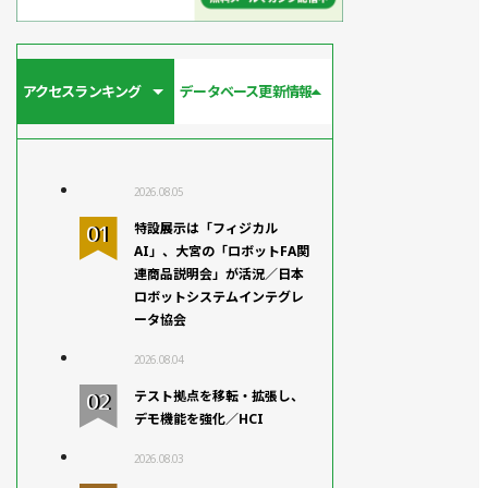
アクセスランキング
データベース更新情報
2026.08.05
特設展示は「フィジカル
AI」、大宮の「ロボットFA関
連商品説明会」が活況／日本
ロボットシステムインテグレ
ータ協会
2026.08.04
テスト拠点を移転・拡張し、
デモ機能を強化／HCI
2026.08.03