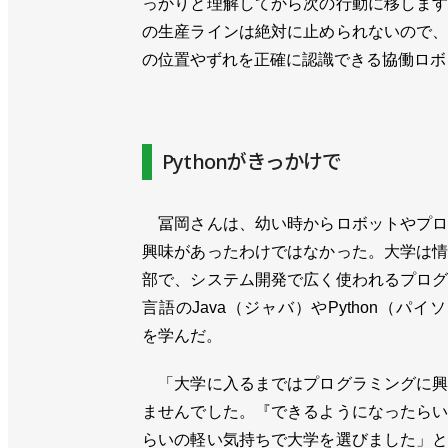
っかりと理解してから次の行動に移しま
の生産ラインは絶対に止められないので
の位置やずれを正確に認識できる協働ロボ
Pythonがきっかけで
冨岡さんは、幼い時からロボットやプロ
興味があったわけではなかった。大学は
部で、システム開発で広く使われるプロ
言語のJava（ジャバ）やPython（パイ
を学んだ。
「大学に入るまではプログラミングに興
ませんでした。『できるようになったら
らいの軽い気持ちで大学を選びました」