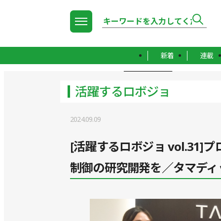
新着
連載
TOP
活躍するロボジョ
活躍するロボジョ
2024.09.09
[活躍するロボジョ vol.3
制御の研究開発を／タマディ