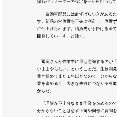
撮影パラメーターの設定を一から担当して
「自動車部品には必ずばらつきがあるた
す。部品の穴位置を正確に測定し、位置ず
に仕上げられます。請負先が手掛ける全て
開発しています」と話す。
冨岡さんが作業中に最も意識するのが「
いままやらない」ということだ。生技開
働き始めてまだ１年ほどなので、分から
業を進めると、大きな失敗につながる可
からだ。
「理解が不十分なまま作業を進めるので
分からないことは必ず上司や同僚に質問