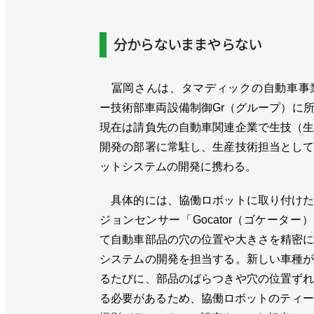
分からないままやらない
冨岡さんは、タマディックの自動車事業
ー技術部車両設備制御Gr（グループ）に
現在は請負先の自動車関連企業で生技（
開発の部署に常駐し、生産技術担当とし
ットシステムの開発に携わる。
具体的には、協働ロボットに取り付けた
ジョンセンサー「Gocator（ゴケーター
て自動車部品の穴の位置や大きさを精密
システムの開発を担当する。新しい車種
るたびに、部品のばらつきや穴の位置ず
る必要があるため、協働ロボットのティー