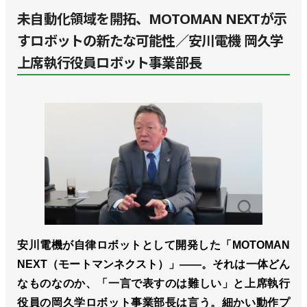
未自動化領域を開拓、MOTOMAN NEXTが示
すロボットの新たな可能性／安川電機 岡久学
上席執行役員ロボット事業部長
安川電機が自律ロボットとして開発した「MOTOMAN
NEXT（モートマンネクスト）」――。それは一体どん
なものなのか、「一言で表すのは難しい」と上席執行
役員の岡久学ロボット事業部長は言う。細かい動作プ