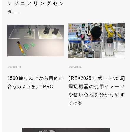
ンジニアリングセン
タ……
2023.01.31
2026.01.26
1500通り以上から目的に
[iREX2025リポートvol.9]
合うカメラを／i-PRO
周辺機器の使用イメージ
や使い心地を分かりやす
く提案