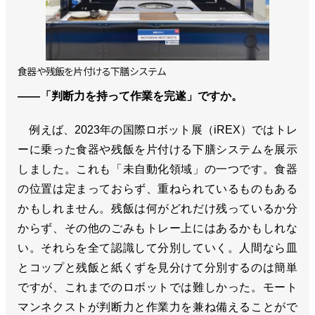
食器や残飯を片付ける下膳システム
――「判断力を持って作業を完遂」ですか。
例えば、2023年の国際ロボット展（iREX）ではトレ
ーに乗った食器や残飯を片付ける下膳システムを展示
しました。これも「未自動化領域」の一つです。食器
の位置は定まっておらず、重ねられているものもある
かもしれません。残飯は何がどれだけ残っているか分
からず、その他のごみもトレー上にはあるかもしれな
い。それらを全て認識して分別していく。人間なら皿
とコップと残飯と紙くずを見分けて分別するのは簡単
ですが、これまでのロボットでは難しかった。モート
マンネクストが判断力と作業力を兼ね備えることがで