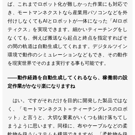
ば、これまでロボット化が難しかった作業にも対応で
き、モートマンネクストなら産業用パソコンなどを外
付けしなくてもAIとロボットが一体になった「AIロボ
ティクス」を実現できます。細かいティーチングをし
なくても、例えば搬送なら起点と終点を指定すればそ
の間の軌道は自動生成してくれます。デジタルツイン
環境で動作のシミュレーションなどもでき、その動作
を現実世界でそのまま実行する事も可能です。
――動作経路を自動生成してくれるなら、稼働前の設
定作業がかなり楽になりますね
はい。ですがそれだけを目的に開発した製品ではな
く、「モートマンネクスト＝ティーチングレスのロボ
ット」と言うと、大切な要素がいくつも抜け落ちてし
まうように思います。同様に、布やケーブルなどの柔
軟物を扱うシステムも構築できますが、「柔軟物を扱