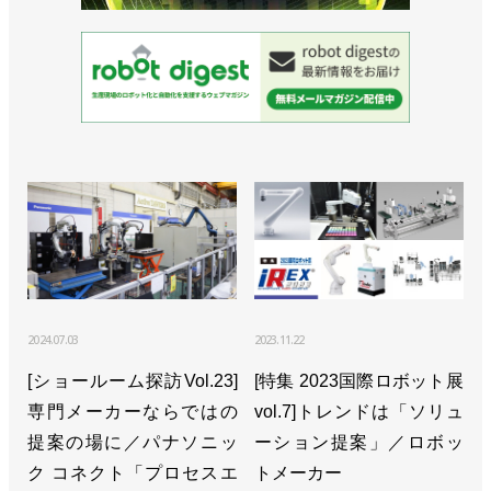
2024.07.03
2023.11.22
[ショールーム探訪Vol.23]
[特集 2023国際ロボット展
専門メーカーならではの
vol.7]トレンドは「ソリュ
提案の場に／パナソニッ
ーション提案」／ロボッ
ク コネクト「プロセスエ
トメーカー