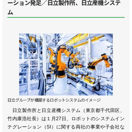
ーション発足／日立製作所、日立産機システ
ム
日立グループが構築するロボットシステムのイメージ
日立製作所と日立産機システム（東京都千代田区、
竹内康浩社長）は１月27日、ロボットのシステムイン
テグレーション（SI）に関する両社の事業や子会社な