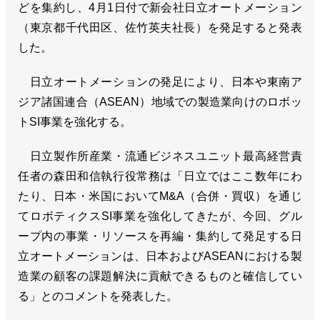
どを集約し、4月1日付で新会社日立オートメーション
（東京都千代田区、佐竹英夫社長）を発足すると発表
した。
日立オートメーションの発足により、日本や東南ア
ジア諸国連合（ASEAN）地域での製造業向けのロボッ
トSI事業を強化する。
日立製作所産業・流通ビジネスユニット最高経営責
任者の森田和信執行役常務は「日立ではここ数年にわ
たり、日本・米国においてM&A（合併・買収）を通じ
てロボティクスSI事業を強化してきたが、今回、グル
ープ内の事業・リソースを再編・集約して発足する日
立オートメーションは、日本およびASEANにおける製
造業の顧客の課題解決に貢献できるものと確信してい
る」とのコメントを発表した。