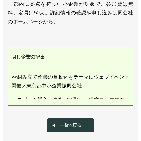
都内に拠点を持つ中小企業が対象で、参加費は無
料。定員は50人。詳細情報の確認や申し込みは
同公社
のホームページから
。
同じ企業の記事
>>組み立て作業の自動化をテーマにウェブイベント
開催／東京都中小企業振興公社
>>ロボット導入、自動バリ取り・研磨テーマにウェ
ビナー／東京都中小企業振興公社
>>テーマは飲食や食品製造、ウェブセミナー開催／
一覧へ戻る
東京都中小企業振興公社