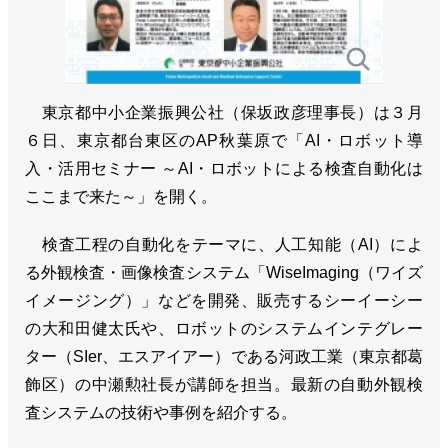
東京都中小企業振興公社（保坂政彦理事長）は３月
６日、東京都台東区のAP秋葉原で「AI・ロボット導
入・活用セミナー ～AI・ロボットによる検査自動化は
ここまで来た～」を開く。
検査工程の自動化をテーマに、人工知能（AI）によ
る外観検査・画像検査システム「WiseImaging（ワイズ
イメージング）」などを開発、販売するシーイーシー
の大和田健太氏や、ロボットのシステムインテグレー
ター（SIer、エスアイアー）である河政工業（東京都葛
飾区）の中瀬勲社長が講師を担当。最新の自動外観検
査システムの技術や事例を紹介する。