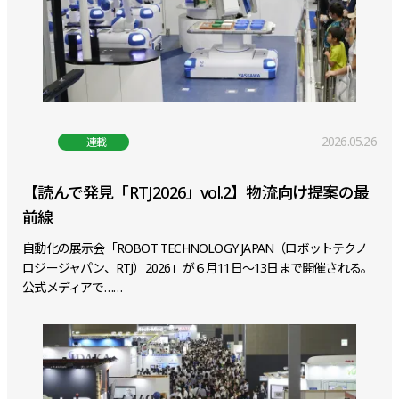
2026.05.26
連載
【読んで発見「RTJ2026」vol.2】物流向け提案の最
前線
自動化の展示会「ROBOT TECHNOLOGY JAPAN（ロボットテクノ
ロジージャパン、RTJ）2026」が６月11日～13日まで開催される。
公式メディアで……