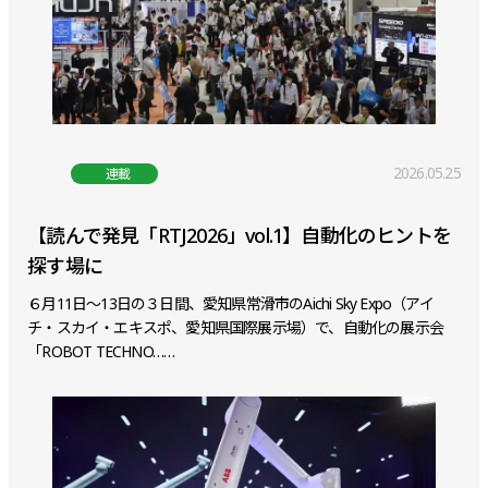
2026.05.25
連載
【読んで発見「RTJ2026」vol.1】自動化のヒントを
探す場に
６月11日～13日の３日間、愛知県常滑市のAichi Sky Expo（アイ
チ・スカイ・エキスポ、愛知県国際展示場）で、自動化の展示会
「ROBOT TECHNO……