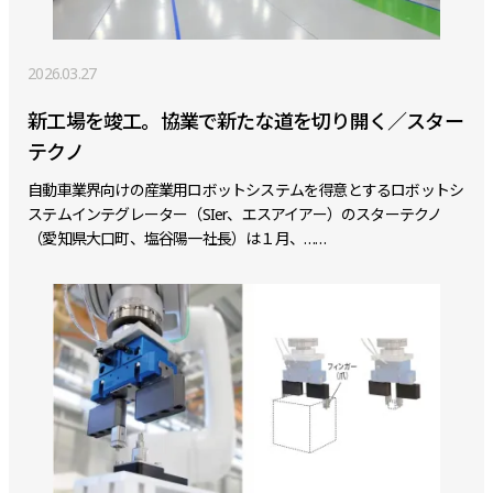
2026.03.27
新工場を竣工。協業で新たな道を切り開く／スター
テクノ
自動車業界向けの産業用ロボットシステムを得意とするロボットシ
ステムインテグレーター（SIer、エスアイアー）のスターテクノ
（愛知県大口町、塩谷陽一社長）は１月、……