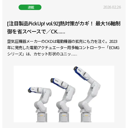
2026.02.26
連載
[注目製品PickUp! vol.92]熱対策がカギ！ 最大16軸制
御を省スペースで／CK……
空気圧機器メーカーのCKDは電動機器の拡充にも力を注ぐ。2023
年に発売した電動アクチュエーター用多軸コントローラー「ECMG
シリーズ」は、カセット形状のユニッ……