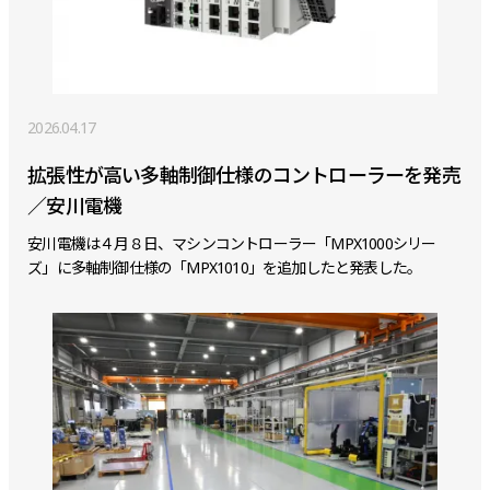
2026.04.17
拡張性が高い多軸制御仕様のコントローラーを発売
／安川電機
安川電機は４月８日、マシンコントローラー「MPX1000シリー
ズ」に多軸制御仕様の「MPX1010」を追加したと発表した。