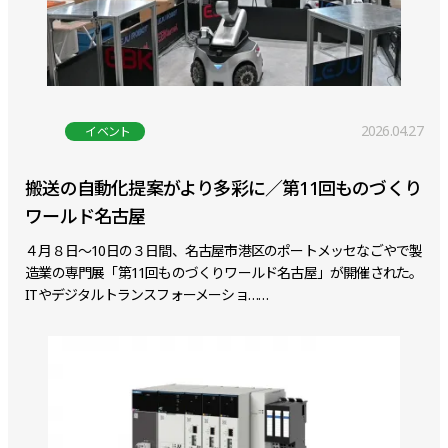
2026.04.27
イベント
搬送の自動化提案がより多彩に／第11回ものづくり
ワールド名古屋
４月８日～10日の３日間、名古屋市港区のポートメッセなごやで製
造業の専門展「第11回ものづくりワールド名古屋」が開催された。
ITやデジタルトランスフォーメーショ……