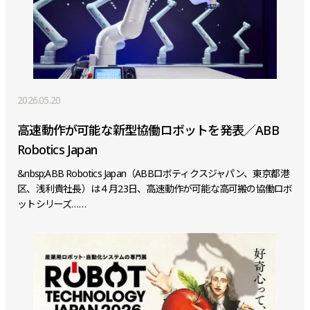
2026.05.20
高速動作が可能な新型協働ロボットを発表／ABB
Robotics Japan
&nbsp;ABB Robotics Japan（ABBロボティクスジャパン、東京都港
区、浅利貴社長）は４月23日、高速動作が可能な高可搬の協働ロボ
ットシリーズ……