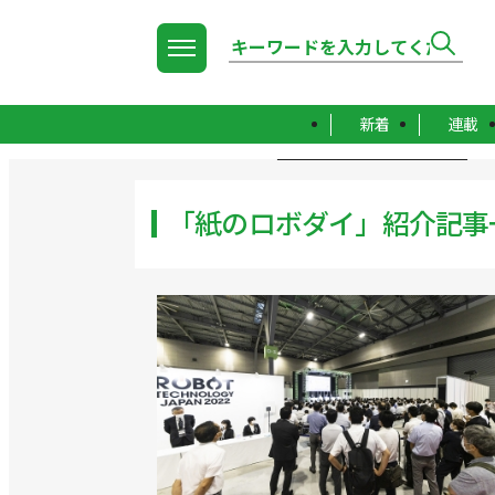
新着
連載
TOP
「紙のロボダイ」紹介記事一覧
「紙のロボダイ」紹介記事