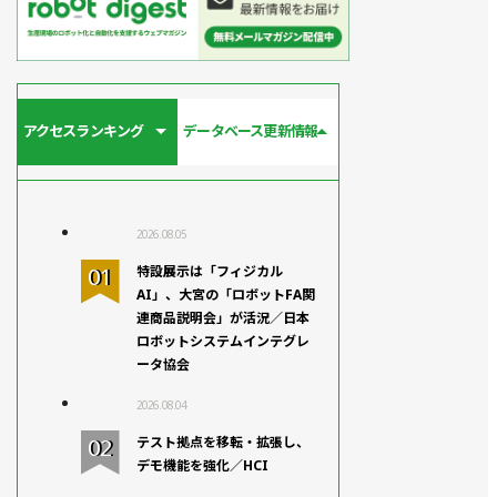
アクセスランキング
データベース更新情報
2026.08.05
特設展示は「フィジカル
AI」、大宮の「ロボットFA関
連商品説明会」が活況／日本
ロボットシステムインテグレ
ータ協会
2026.08.04
テスト拠点を移転・拡張し、
デモ機能を強化／HCI