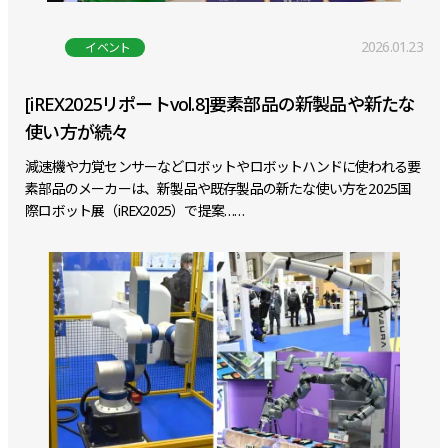
2026.01.23
イベント
[iREX2025リポートvol.8]要素部品の新製品や新たな
使い方が続々
減速機や力覚センサーなどロボットやロボットハンドに使われる要
素部品のメーカーは、新製品や既存製品の新たな使い方を2025国
際ロボット展（iREX2025）で提案……