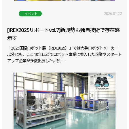
2026.01.22
イベント
[iREX2025リポートvol.7]新興勢も独自技術で存在感
示す
「2025国際ロボット展（iREX2025）」では大手ロボットメーカー
以外にも、ここ10年ほどでロボット事業に参入した企業やスタート
アップ企業が多数出展した。独……