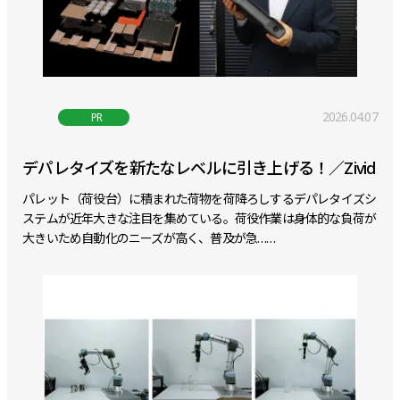
2026.04.07
PR
デパレタイズを新たなレベルに引き上げる！／Zivid
パレット（荷役台）に積まれた荷物を荷降ろしするデパレタイズシ
ステムが近年大きな注目を集めている。荷役作業は身体的な負荷が
大きいため自動化のニーズが高く、普及が急……