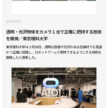
2026.03.31
透明・光沢物体をカメラ１台で正確に把持する技術
を開発／東京理科大学
東京理科大学は３月30日、透明な容器や光沢のある包装材でも高速
かつ正確に認識し、ロボットアームで把持できるようにする技術を
開発したと発表した。