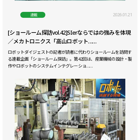
2026.01.21
連載
[ショールーム探訪vol.42]SIerならではの強みを体現
／メカトロニクス「高山ロボット……
ロボットダイジェストの記者が読者に代わりショールームを訪問す
る連載企画「ショールーム探訪」。第42回は、産業機械の設計・製
作やロボットのシステムインテグレーショ……