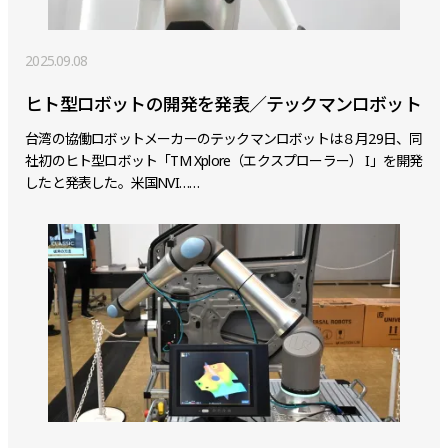
2025.09.08
ヒト型ロボットの開発を発表／テックマンロボット
台湾の協働ロボットメーカーのテックマンロボットは８月29日、同
社初のヒト型ロボット「TM Xplore（エクスプローラー） I」を開発
したと発表した。米国NVI……