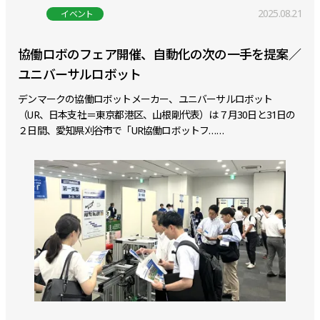
2025.08.21
イベント
協働ロボのフェア開催、自動化の次の一手を提案／
ユニバーサルロボット
デンマークの協働ロボットメーカー、ユニバーサルロボット
（UR、日本支社＝東京都港区、山根剛代表）は７月30日と31日の
２日間、愛知県刈谷市で「UR協働ロボットフ……