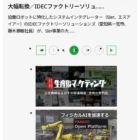
大幅転換／IDECファクトリーソリュ……
協働ロボットに特化したシステムインテグレーター（SIer、エスア
イアー）のIDECファクトリーソリューションズ（愛知県一宮市、
藤木勝敏社長）が、SIer事業の大……
1
...
5
6
7