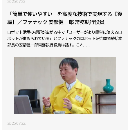
2025.07.23
「簡単で使いやすい」を高度な技術で実現する【後
編】／ファナック 安部健一郎 常務執行役員
ロボット活用の裾野が広がる中で「ユーザーがより簡単に使えるロ
ボットが求められている」とファナックのロボット研究開発統括本
部長の安部健一郎常務執行役員は話す。これ……
2025.07.22