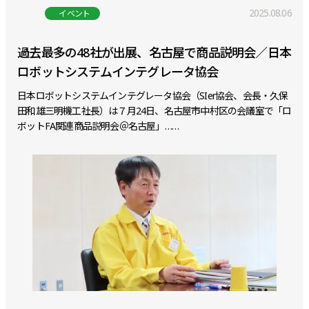
2025.08.06
イベント
過去最多の48社が出展、名古屋で商品説明会／日本
ロボットシステムインテグレータ協会
日本ロボットシステムインテグレータ協会（SIer協会、会長・久保
田和雄三明機工社長）は７月24日、名古屋市中村区の会議室で「ロ
ボットFA関連商品説明会＠名古屋」……