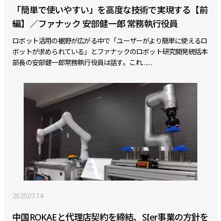
「簡単で使いやすい」を高度な技術で実現する【前
編】／ファナック 安部健一郎 常務執行役員
ロボット活用の裾野が広がる中で「ユーザーがより簡単に使えるロ
ボットが求められている」とファナックのロボット研究開発統括本
部長の安部健一郎常務執行役員は話す。これ……
2025.07.14
中国ROKAEと代理店契約を締結、SIer事業の方針を