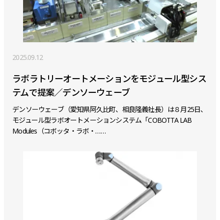
2025.09.12
ラボラトリーオートメーションをモジュール型シス
テムで提案／デンソーウェーブ
デンソーウェーブ（愛知県阿久比町、相良隆義社長）は８月25日、
モジュール型ラボオートメーションシステム「COBOTTA LAB
Modules（コボッタ・ラボ・……