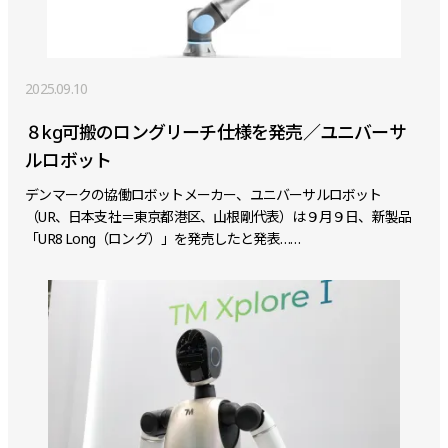
2025.09.10
８kg可搬のロングリーチ仕様を発売／ユニバーサ
ルロボット
デンマークの協働ロボットメーカー、ユニバーサルロボット
（UR、日本支社＝東京都港区、山根剛代表）は９月９日、新製品
「UR8 Long（ロング）」を発売したと発表……