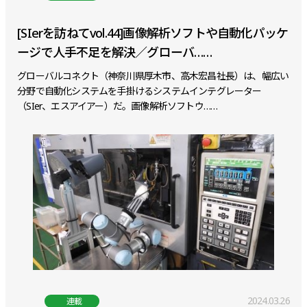
[SIerを訪ねてvol.44]画像解析ソフトや自動化パッケ
ージで人手不足を解決／グローバ……
グローバルコネクト（神奈川県厚木市、高木宏昌社長）は、幅広い
分野で自動化システムを手掛けるシステムインテグレーター
（SIer、エスアイアー）だ。画像解析ソフトウ……
2024.03.26
連載