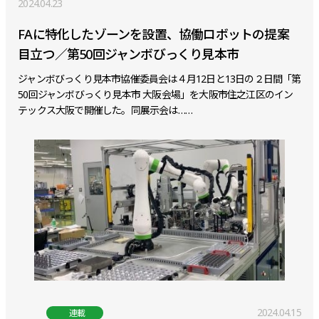
2024.04.23
FAに特化したゾーンを設置、協働ロボットの提案
目立つ／第50回ジャンボびっくり見本市
ジャンボびっくり見本市協催委員会は４月12日と13日の２日間「第
50回ジャンボびっくり見本市 大阪会場」を大阪市住之江区のイン
テックス大阪で開催した。同展示会は……
2024.04.15
連載