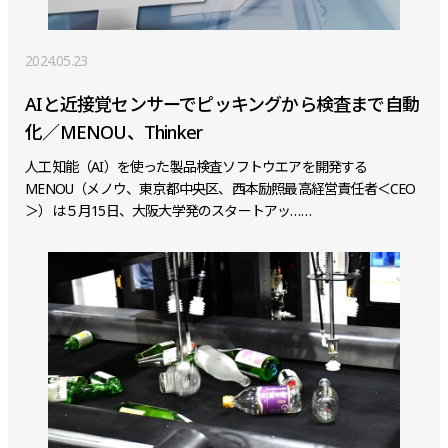
2024.05.23
AIと近接覚センサーでピッキングから検査まで自動
化／MENOU、Thinker
人工知能（AI）を使った製品検査ソフトウエアを開発する
MENOU（メノウ、東京都中央区、西本励照最高経営責任者＜CEO
＞）は５月15日、大阪大学発のスタートアッ……