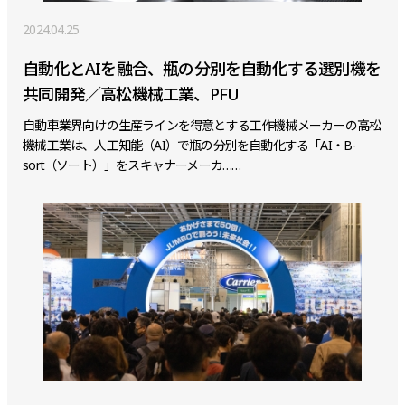
2024.04.25
自動化とAIを融合、瓶の分別を自動化する選別機を
共同開発／高松機械工業、PFU
自動車業界向けの生産ラインを得意とする工作機械メーカーの高松
機械工業は、人工知能（AI）で瓶の分別を自動化する「AI・B-
sort（ソート）」をスキャナーメーカ……