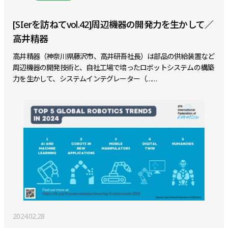
[SIerを訪ねてvol.42]周辺機器の開発力を生かして／
高井精器
高井精器（神奈川県藤沢市、高井研吾社長）は部品の供給装置など
周辺機器の開発技術と、自社工場で培ったロボットシステムの構築
力を生かして、システムインテグレーター（……
2024.02.28