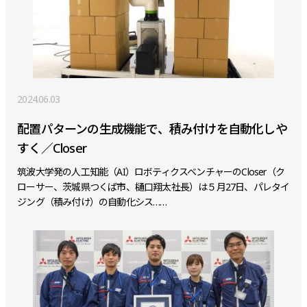
2024.06.03
配置パターンの生成機能で、積み付けを自動化しや
すく／Closer
筑波大学発の人工知能（AI）ロボティクスベンチャーのCloser（ク
ローサー、茨城県つくば市、樋口翔太社長）は５月27日、パレタイ
ジング（積み付け）の自動化シス……