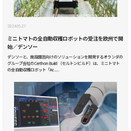
2024.05.27
ミニトマトの全自動収穫ロボットの受注を欧州で開
始／デンソー
デンソーと、施設園芸向けのソリューションを開発するオランダの
グループ会社のCerthon Build （セルトンビルド）は、ミニトマト
の全自動収穫ロボット「Ar……