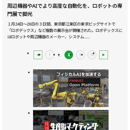
周辺機器やAIでより高度な自動化を、ロボットの専
門展で脚光
１月24日～26日の３日間、東京都江東区の東京ビッグサイトで
「ロボデックス」など複数の展示会が開催された。ロボデックスに
はロボットや周辺機器のメーカー、システム……
1
...
8
9
10