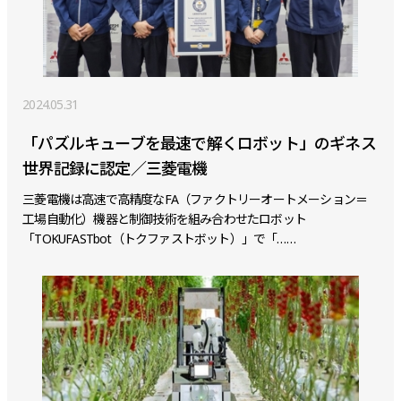
2024.05.31
「パズルキューブを最速で解くロボット」のギネス
世界記録に認定／三菱電機
三菱電機は高速で高精度なFA（ファクトリーオートメーション＝
工場自動化）機器と制御技術を組み合わせたロボット
「TOKUFASTbot（トクファストボット）」で「……