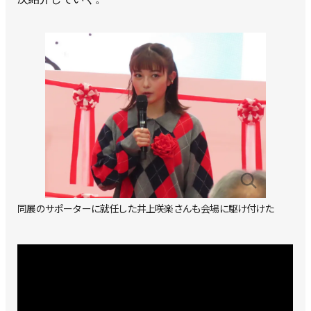
同展のサポーターに就任した井上咲楽さんも会場に駆け付けた