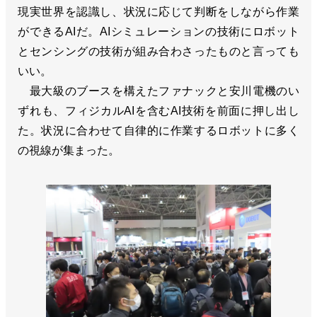
現実世界を認識し、状況に応じて判断をしながら作業
ができるAIだ。AIシミュレーションの技術にロボット
とセンシングの技術が組み合わさったものと言っても
いい。
最大級のブースを構えたファナックと安川電機のい
ずれも、フィジカルAIを含むAI技術を前面に押し出し
た。状況に合わせて自律的に作業するロボットに多く
の視線が集まった。