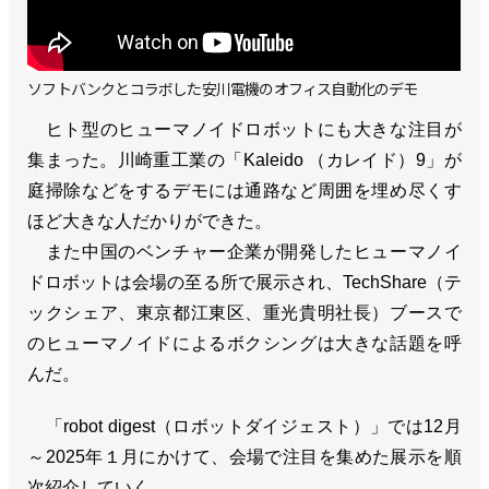
ソフトバンクとコラボした安川電機のオフィス自動化のデモ
ヒト型のヒューマノイドロボットにも大きな注目が
集まった。川崎重工業の「Kaleido （カレイド）9」が
庭掃除などをするデモには通路など周囲を埋め尽くす
ほど大きな人だかりができた。
また中国のベンチャー企業が開発したヒューマノイ
ドロボットは会場の至る所で展示され、TechShare（テ
ックシェア、東京都江東区、重光貴明社長）ブースで
のヒューマノイドによるボクシングは大きな話題を呼
んだ。
「robot digest（ロボットダイジェスト）」では12月
～2025年１月にかけて、会場で注目を集めた展示を順
次紹介していく。