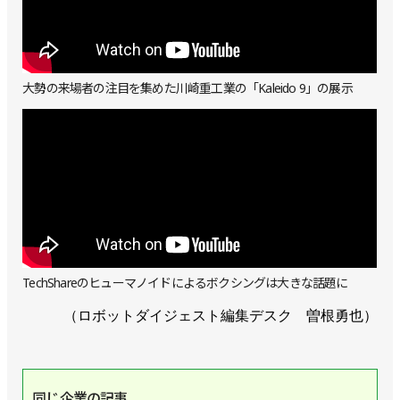
大勢の来場者の注目を集めた川崎重工業の「Kaleido 9」の展示
TechShareのヒューマノイドによるボクシングは大きな話題に
（ロボットダイジェスト編集デスク 曽根勇也）
同じ企業の記事