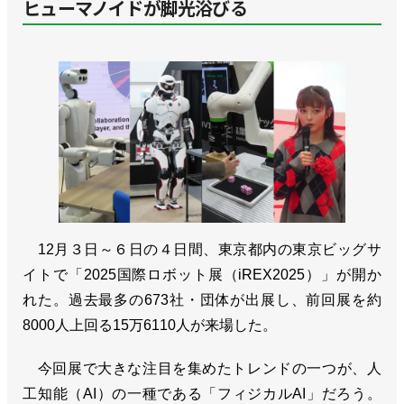
ヒューマノイドが脚光浴びる
12月３日～６日の４日間、東京都内の東京ビッグサ
イトで「2025国際ロボット展（iREX2025）」が開か
れた。過去最多の673社・団体が出展し、前回展を約
8000人上回る15万6110人が来場した。
今回展で大きな注目を集めたトレンドの一つが、人
工知能（AI）の一種である「フィジカルAI」だろう。