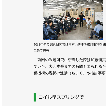
10月中旬の課題研究ではまず、進捗や検討事項を関
全員で共有
前回の課題研究に密着した際は加藤健真
ていた。大会本番までの時間も限られるた
種機構の現状の進捗（ちょく）や検討事項
コイル型スプリングで