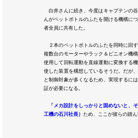
白井さんに続き、今度はキャプテンの谷
んがペットボトルのふたを開ける機構に
者全員に共有した。
２本のペットボトルのふたを同時に回す
複数台のモーターやラック＆ピニオン機
使用して回転運動を直線運動に変換する
使した装置を構想しているそうだ。だが
と制御対象が多くなるため、実現するに
証が必要になる。
「メカ設計をしっかりと固めないと、そ
工機の石川社長）
ため、ここが彼らの踏ん