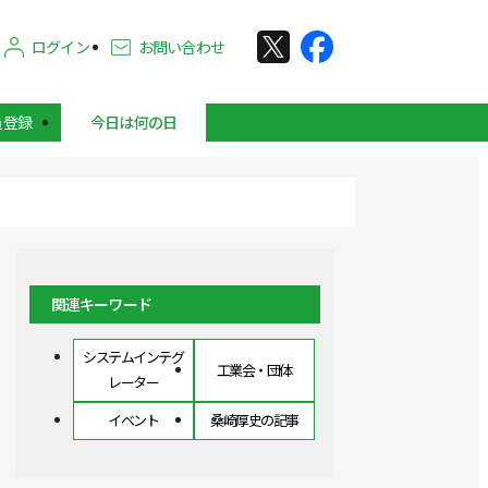
ログイン
お問い合わせ
員登録
今日は何の日
関連キーワード
システムインテグ
工業会・団体
レーター
イベント
桑崎厚史の記事