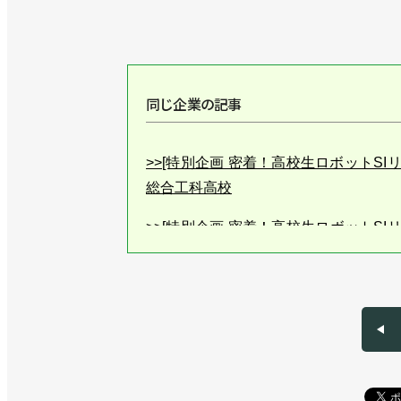
同じ企業の記事
>>[特別企画 密着！高校生ロボットSI
総合工科高校
>>[特別企画 密着！高校生ロボットSI
高校
>>[特別企画 密着！ 高校生ロボットS
れ／愛知総合工科高校
>>[特別企画 密着！ 高校生ロボットS
知総合工科高校