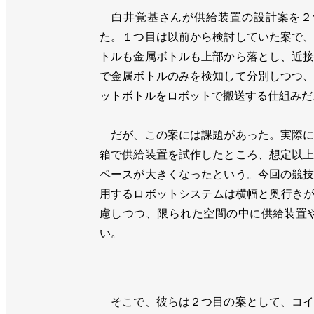
白井覚基さんが供給装置の設計案を２
た。１つ目は以前から検討していた案で
トルも金属ボトルも上部から落とし、近
で金属ボトルのみを検知して分別しつつ
ットボトルをロボットで搬送する仕組みだ
だが、この案には課題があった。実際に
箱で供給装置を試作したところ、想定以
ペースが大きくなったという。今回の競
用するロボットシステムは横幅と奥行きが
慮しつつ、限られた空間の中に供給装置
い。
そこで、彼らは２つ目の案として、コイ