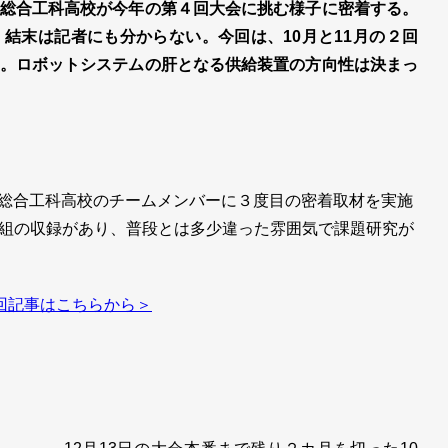
総合工科高校が今年の第４回大会に挑む様子に密着する。
結末は記者にも分からない。今回は、10月と11月の２回
。ロボットシステムの肝となる供給装置の方向性は決まっ
知総合工科高校のチームメンバーに３度目の密着取材を実施
組の収録があり、普段とは多少違った雰囲気で課題研究が
回記事はこちらから＞