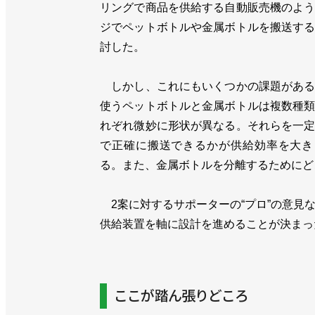
リングで商品を供給する自動販売機のよ
ジでペットボトルや金属ボトルを搬送す
討した。
しかし、これにもいくつかの課題がある
使うペットボトルと金属ボトルは複数種
れぞれ微妙に形状が異なる。それらを一
で正確に搬送できるかが供給効率を大き
る。また、金属ボトルを分離するためにど
2案に対するサポーターの“プロ”の意見
供給装置を軸に設計を進めることが決まっ
ここが踏ん張りどころ