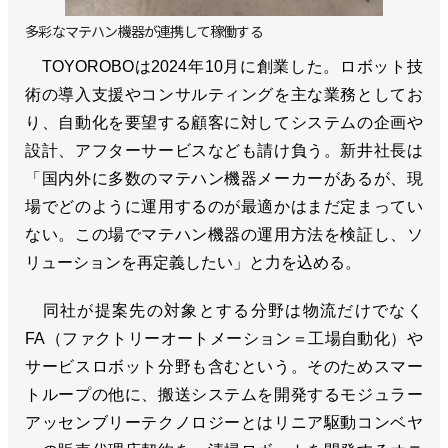
多彩なマテハン機器が連携して稼働する
TOYOROBOは2024年10月に創業した。ロボット技
術の導入支援やコンサルティングを主な業務としてお
り、自動化を要望する顧客に対してシステムの企画や
設計、アフターサービスなども請け負う。新井社長は
「国内外に多数のマテハン機器メーカーがあるが、現
場でどのように運用するのが最適かはまだ定まってい
ない。この場でマテハン機器の運用方法を検証し、ソ
リューションを再定義したい」と力を込める。
同社が提案先の対象とする分野は物流だけでなく
FA（ファクトリーオートメーション＝工場自動化）や
サービスロボット分野も含むという。そのためスマー
トループの他に、搬送システムを開発するモジュラー
アッセンブリーテクノロジーとはリニア駆動コンベヤ