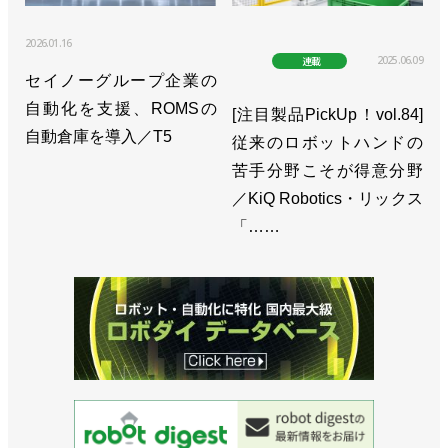
2026.01.16
2025.06.09
連載
セイノーグループ企業の
自動化を支援、ROMSの
[注目製品PickUp！vol.84]
自動倉庫を導入／T5
従来のロボットハンドの
苦手分野こそが得意分野
／KiQ Robotics・リックス
「……