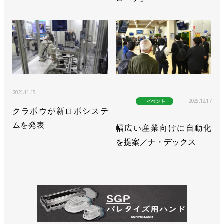
2021.11.15
2025.12.17
イベント
クラボウが新ロボシステ
ムを発表
幅広い産業向けに自動化
を提案／ナ・デックス