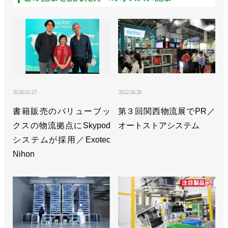
2026.02.27
2022.06.28
書籍販売のバリューブッ
第３回関西物流展でPR／
クスの物流拠点にSkypod
オートストアシステム
システムが採用／Exotec
Nihon