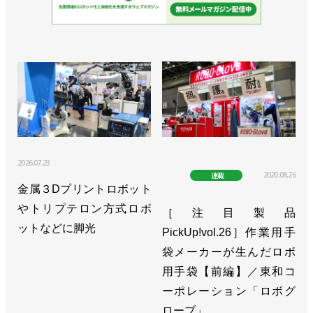
2026.07.23
2020.08.26
連載
金属３Dプリントロボット
やトリプテロン方式ロボ
［注目製品
ットなどに脚光
PickUp!vol.26］作業用手
袋メーカーが生んだロボ
用手袋【前編】／東和コ
ーポレーション「ロボグ
ローブ」