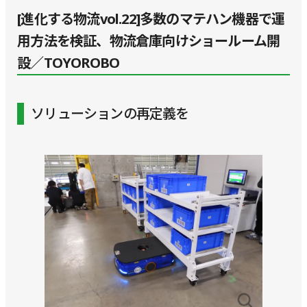
[進化する物流vol.22]多数のマテハン機器で運
用方法を検証、物流倉庫向けショールーム開
設／TOYOROBO
ソリューションの再定義を