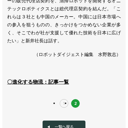
ーの販売代理店契約を、清掃ロボットを開発するオニ
テックロボティクスとは総代理店契約を結んだ。「こ
れらは３社とも中国のメーカー。中国には日本市場へ
の参入を狙うものの、きっかけをつかめない企業が多
く、そこでわが社が支援して優れた技術を日本に広げ
たい」と新井社長は話す。
（ロボットダイジェスト編集 水野敦志）
〇進化する物流：記事一覧
1
2
一覧へ戻る