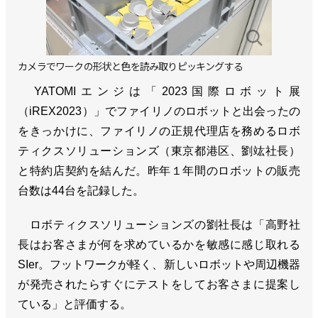
カメラでワークの形状と色を読み取りピッキングする
YATOMIエンジは「2023国際ロボット展
（iREX2023）」でファイリノのロボットと出会ったの
をきっかけに、ファイリノの正規代理店を務めるロボ
ティクスソリューションズ（東京都港区、劉竑社長）
と特約店契約を結んだ。昨年１年間のロボットの販売
台数は44台を記録した。
ロボティクスソリューションズの劉社長は「高野社
長はお客さまが何を求めているかを敏感に感じ取れる
SIer。フットワークが軽く、新しいロボットや周辺機器
が発売されたらすぐにテストをしてお客さまに提案し
ている」と評価する。