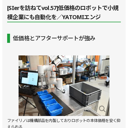
[SIerを訪ねてvol.57]低価格のロボットで小規
模企業にも自動化を／YATOMIエンジ
低価格とアフターサポートが強み
ファイリノは機構部品を内製しておりロボットの本体価格を安く抑
えられる