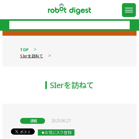
TOP
SIerを訪ねて
SIerを訪ねて
2025.06.27
連載
★お気に入り登録