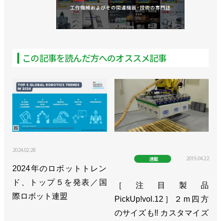
この記事を読んだ方へのオススメ記事
2024.02.28
2019.04.22
連載
2024年のロボットトレン
ド、トップ５を発表／国
［注目製品
際ロボット連盟
PickUp!vol.12］２m四方
のサイズも‼ カスタマイズ