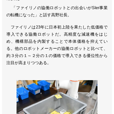
「ファイリノの協働ロボットとの出会いがSIer事業
の転機になった」と話す高野社長。
ファイリノは23年に日本初上陸を果たした低価格で
導入できる協働ロボットだ。高精度な減速機をはじ
め、機構部品を内製することで本体価格を抑えてい
る。他のロボットメーカーの協働ロボットと比べて、
約３分の１～２分の１の価格で導入できる優位性から
注目が高まりつつある。