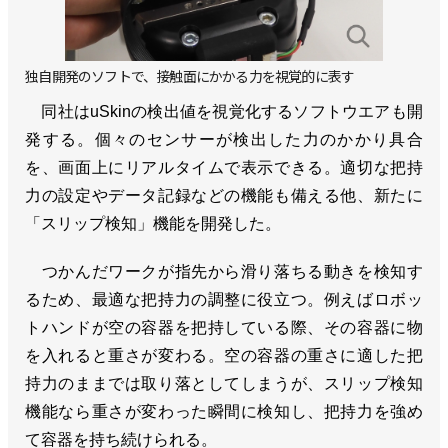
独自開発のソフトで、接触面にかかる力を視覚的に表す
同社はuSkinの検出値を視覚化するソフトウエアも開
発する。個々のセンサーが検出した力のかかり具合
を、画面上にリアルタイムで表示できる。適切な把持
力の設定やデータ記録などの機能も備える他、新たに
「スリップ検知」機能を開発した。
つかんだワークが指先から滑り落ちる動きを検知す
るため、最適な把持力の調整に役立つ。例えばロボッ
トハンドが空の容器を把持している際、その容器に物
を入れると重さが変わる。空の容器の重さに適した把
持力のままでは取り落としてしまうが、スリップ検知
機能なら重さが変わった瞬間に検知し、把持力を強め
て容器を持ち続けられる。