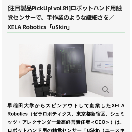
[注目製品PickUp! vol.81]ロボットハンド用触
覚センサーで、手作業のような繊細さを／
XELA Robotics「uSkin」
早稲田大学からスピンアウトして創業したXELA
Robotics（ゼラロボティクス、東京都新宿区、シュミ
ッツ・アレクサンダー最高経営責任者＜CEO＞）は、
ロボットハンド用の触覚センサー「uSkin（ユースキ