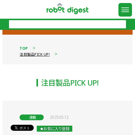
TOP
注目製品PICK UP!
注目製品PICK UP!
2025.05.12
連載
★お気に入り登録