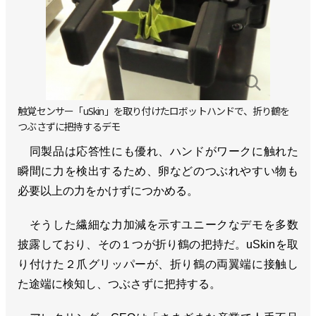
触覚センサー「uSkin」を取り付けたロボットハンドで、折り鶴を
つぶさずに把持するデモ
同製品は応答性にも優れ、ハンドがワークに触れた
瞬間に力を検出するため、卵などのつぶれやすい物も
必要以上の力をかけずにつかめる。
そうした繊細な力加減を示すユニークなデモを多数
披露しており、その１つが折り鶴の把持だ。uSkinを取
り付けた２爪グリッパーが、折り鶴の両翼端に接触し
た途端に検知し、つぶさずに把持する。