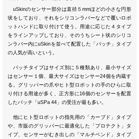
uSkinのセンサー部分は直径５mmほどの小さな円形
状をしており、それをシリコンラバーなどで覆いロボ
ットハンドに取り付けて使う。用途に応じた４タイプ
をラインアップしており、そのうちシート状のシリコ
ンラバー内にuSkinを並べて配置した「パッチ」タイプ
の人気が高いという。
パッチタイプはサイズ別に５種類あり、最小サイズ
はセンサー１個、最大サイズはセンサー24個を内蔵す
る。グリッパーの爪やヒト型ロボットの手のひらに取
り付ける用途が多く、正方形に16個のセンサーを配置
したパッチ「uSPa 44」の受注が最も多い。
他にヒト型ロボットの指先用の「カーブド」タイプ
や、市販のグリッパーに最適化した「プロテクト」タ
イプ、センサーがむき出しの「マルチベンド」タイプ