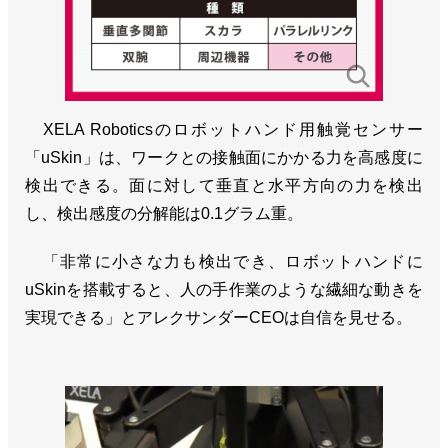
XELA Roboticsのロボットハンド用触覚センサー
「uSkin」は、ワークとの接触面にかかる力を高感度に
検出できる。面に対して垂直と水平方向の力を検出
し、検出感度の分解能は0.1グラム重。
「非常に小さな力も検出でき、ロボットハンドに
uSkinを搭載すると、人の手作業のような繊細な動きを
実現できる」とアレクサンダーCEOは自信を見せる。