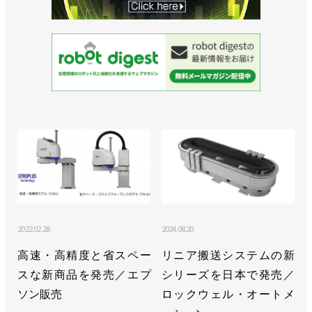
2022.02.28
2024.08.20
高速・高精度と省スペー
リニア搬送システムの新
スな新商品を発売／エプ
シリーズを日本で発売／
ソン販売
ロックウェル・オートメ