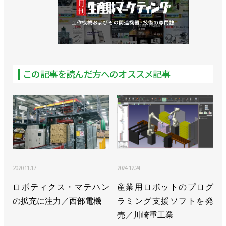
この記事を読んだ方へのオススメ記事
2020.11.17
2024.12.24
ロボティクス・マテハン
産業用ロボットのプログ
の拡充に注力／西部電機
ラミング支援ソフトを発
売／川崎重工業