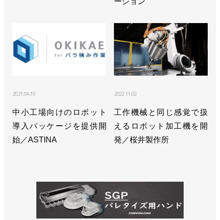
ーション
2021.04.10
2022.11.02
中小工場向けのロボット
工作機械と同じ感覚で扱
導入パッケージを提供開
えるロボット加工機を開
始／ASTINA
発／桜井製作所