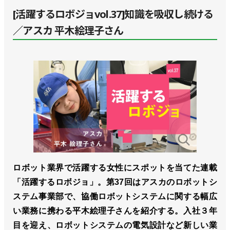
[活躍するロボジョvol.37]知識を吸収し続ける
／アスカ 平木絵理子さん
ロボット業界で活躍する女性にスポットを当てた連載
「活躍するロボジョ」。第37回はアスカのロボットシ
ステム事業部で、協働ロボットシステムに関する幅広
い業務に携わる平木絵理子さんを紹介する。入社３年
目を迎え、ロボットシステムの電気設計など新しい業