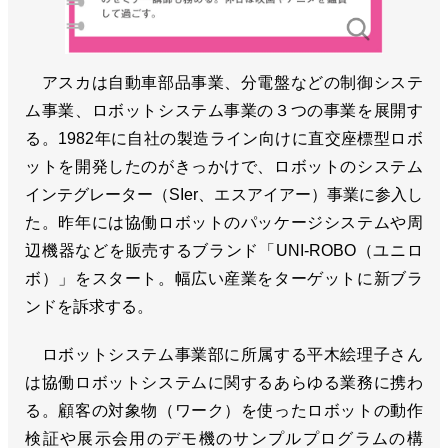
アスカは自動車部品事業、分電盤などの制御システ
ム事業、ロボットシステム事業の３つの事業を展開す
る。1982年に自社の製造ライン向けに直交座標型ロボ
ットを開発したのがきっかけで、ロボットのシステム
インテグレーター（SIer、エスアイアー）事業に参入し
た。昨年には協働ロボットのパッケージシステムや周
辺機器などを販売するブランド「UNI-ROBO（ユニロ
ボ）」をスタート。幅広い産業をターゲットに新ブラ
ンドを訴求する。
ロボットシステム事業部に所属する平木絵理子さん
は協働ロボットシステムに関するあらゆる業務に携わ
る。顧客の対象物（ワーク）を使ったロボットの動作
検証や展示会用のデモ機のサンプルプログラムの構