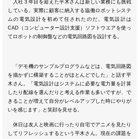
入社３年目を迎えた平木さんは新しい業務にも挑戦
している。実際に顧客に納入する協働ロボットシステ
ムの電気設計を初めて任されたのだ。電気設計は
CAD（コンピューター設計支援）ソフトウエアを使っ
てロボットの制御盤などの電気回路図を設計する。
「デモ機のサンプルプログラムなどは、電気回路図
を描かずに構築することがほとんどでした」と話す平
木さん。「電気設計はシステムに必要な電力量を計算
したり配線を選んだりと考える作業も多いですが、で
きることが増えて自分がレベルアップした時にやりが
いを感じます」と笑顔を見せる。
休日は友人と映画に行ったり自宅でアニメを見たり
してリフレッシュするという平木さん。現在の課題を