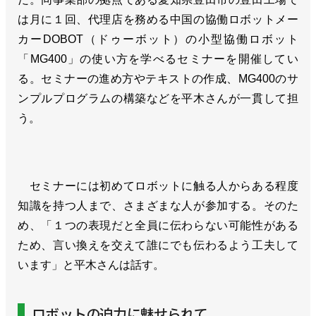
は月に１回、代理店を務める中国の協働ロボットメー
カーDOBOT（ドゥーボット）の小型協働ロボット
「MG400」の使い方を学べるセミナーを開催してい
る。セミナーの進め方やテキストの作成、MG400のサ
ンプルプログラムの構築などを平木さんが一貫して担
う。
セミナーには初めてロボットに触る人からある程度
知識を持つ人まで、さまざまな人が参加する。そのた
め、「１つの表現だと全員に伝わらない可能性がある
ため、言い換えを交えて誰にでも伝わるよう工夫して
います」と平木さんは話す。
ロボットの迫力に魅せられて