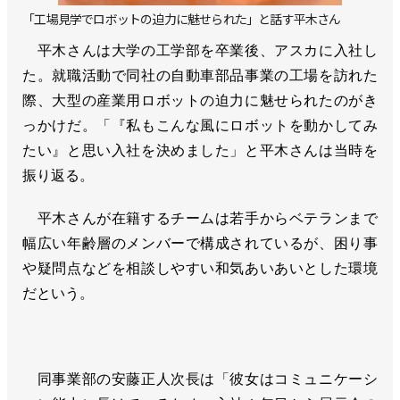
「工場見学でロボットの迫力に魅せられた」と話す平木さん
平木さんは大学の工学部を卒業後、アスカに入社し
た。就職活動で同社の自動車部品事業の工場を訪れた
際、大型の産業用ロボットの迫力に魅せられたのがき
っかけだ。「『私もこんな風にロボットを動かしてみ
たい』と思い入社を決めました」と平木さんは当時を
振り返る。
平木さんが在籍するチームは若手からベテランまで
幅広い年齢層のメンバーで構成されているが、困り事
や疑問点などを相談しやすい和気あいあいとした環境
だという。
同事業部の安藤正人次長は「彼女はコミュニケーシ