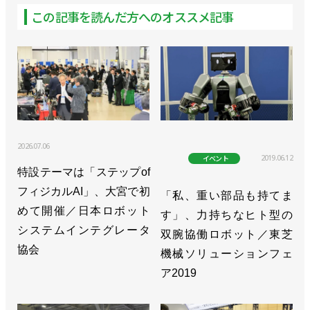
この記事を読んだ方へのオススメ記事
2026.07.06
2019.06.12
イベント
特設テーマは「ステップof
フィジカルAI」、大宮で初
「私、重い部品も持てま
めて開催／日本ロボット
す」、力持ちなヒト型の
システムインテグレータ
双腕協働ロボット／東芝
協会
機械ソリューションフェ
ア2019