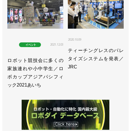
2020.10.09
2021.12.03
イベント
ティーチングレスのパレ
タイズシステムを発表／
ロボット競技会に多くの
JRC
家族連れや小中学生／ロ
ボカップアジアパシフィ
ック2021あいち