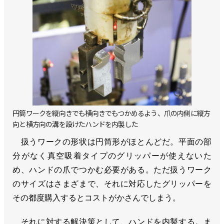
円筒ワークを縦向きでも横向きでもつかめるよう、爪の内側に縦方
向と横方向の溝を設けたハンドを内製した
扱うワークの形状は円筒形がほとんどだ。平面の部
分がなく真空吸着タイプのグリッパーが使えないた
め、ハンドの爪でつかむ必要がある。ただ扱うワーク
のサイズはさまざまで、それに対応したグリッパーを
その都度購入するとコストがかさんでしまう。
それに対する解決策として、ハンドを内製する。ま