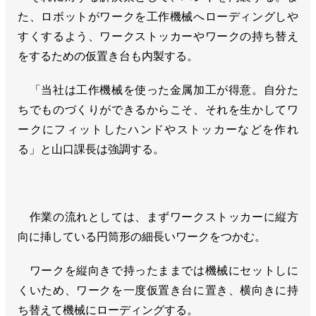
た、ロボットがワークを工作機械へローディングしや
すくするよう、ワークストッカーやワークの持ち替え
をするための仮置き台も内製する。
「当社は工作機械を使った金属加工が得意。自分た
ちでものづくりができるからこそ、それを生かしてワ
ークにフィットしたハンドやストッカーなどを作れ
る」と山口課長は強調する。
作業の流れとしては、まずワークストッカーに縦方
向に挿している円筒形の細長いワークをつかむ。
ワークを縦向きで持ったままでは機械にセットしに
くいため、ワークを一度仮置き台に置き、横向きに持
ち替えて機械にローディングする。