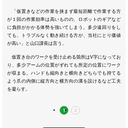
「仮置きなどの作業を挟まず最短距離で作業する方
が１回の作業効率は高いものの、ロボットのギアなど
に負担がかかる体勢を強いてしまう。多少遠回りをし
ても、トラブルなく動き続ける方が、当社にとり価値
が高い」と山口課長は言う。
仮置き台のワークを受け止める箇所はV字になってお
り、多少アームの位置がずれても所定の位置にワーク
が収まる。ハンドも縦向きと横向きどちらでも持てる
よう爪の内側に縦方向と横方向の溝を設けるなど工夫
を凝らす。
1
2