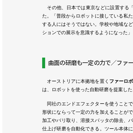
その他、日本では東京などに設置する「
た。「普段からロボットに接している私た
する人にはそうではない。学校や地域など
ションでの展示を意識するようになった」
曲面の研磨も一定の力で／ファ
オーストリアに本拠地を置く
ファーロ
は、ロボットを使った自動研磨を提案した
同社のエンドエフェクターを使うことで
形状にならって一定の力を加えることが
加工やバリ取り、溶接スパッタの除去、
仕上げ研磨を自動化できる。ツール本体