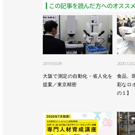
この記事を読んだ方へのオスス
2019.03.09
2020.12.0
大阪で測定の自動化・省人化を
食品、
提案／東京精密
彩なロ
の１】