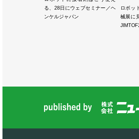
る、28日にウェブセミナー／ヘ
ロボッ
ンケルジャパン
械展に
JIMTOF