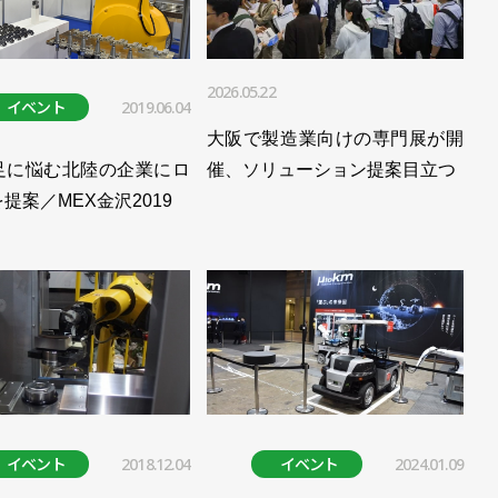
2026.05.22
イベント
2019.06.04
大阪で製造業向けの専門展が開
足に悩む北陸の企業にロ
催、ソリューション提案目立つ
提案／MEX金沢2019
イベント
2018.12.04
イベント
2024.01.09