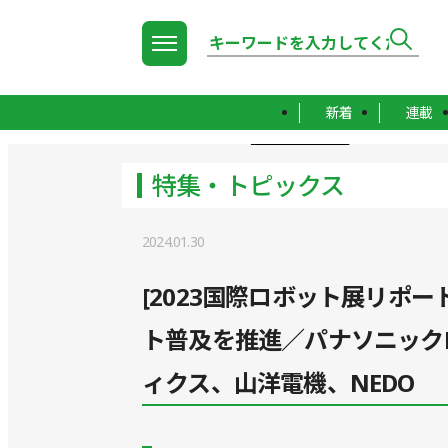
新着
連載
TOP
特集・トピックス
特集・トピックス
2024.01.30
[2023国際ロボット展リポート
ト普及を推進／パナソニック
ィクス、山洋電機、NEDO