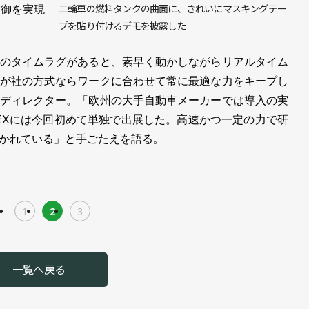
二輪車の燃料タンクの曲面に、きれいにマスキングテー
制御を実現
プを貼り付けるデモを披露した
のタイムラグがあると、素早く動かしながらリアルタイム
が社の方式ならワークに合わせて常に最適な力をキープし
ディレクター。「欧州の大手自動車メーカーでは導入の実
REXには今回初めて単独で出展した。高速かつ一定の力で研
かれている」と手ごたえを語る。
1
2
3
一覧へ戻る