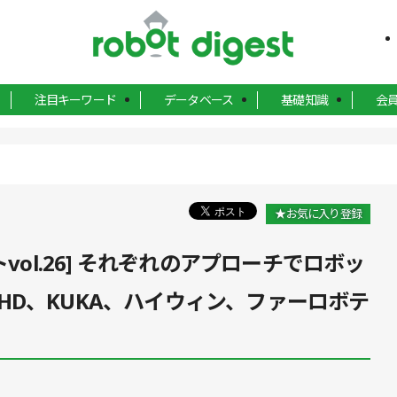
注目キーワード
データベース
基礎知識
会
★お気に入り登録
vol.26] それぞれのアプローチでロボッ
HD、KUKA、ハイウィン、ファーロボテ