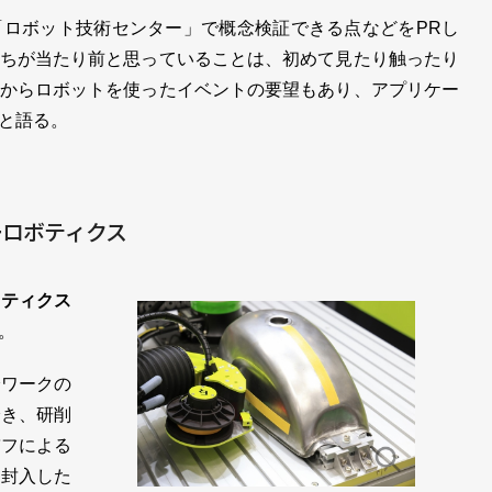
ロボット技術センター」で概念検証できる点などをPRし
ちが当たり前と思っていることは、初めて見たり触ったり
からロボットを使ったイベントの要望もあり、アプリケー
と語る。
ーロボティクス
ボティクス
。
ワークの
でき、研削
バフによる
に封入した