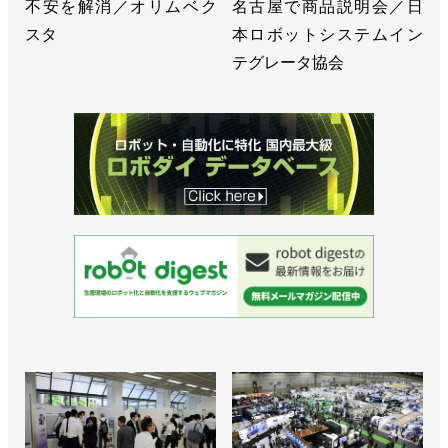
不安を解消／オリムベク
名古屋で商品説明会／日
スタ
本ロボットシステムイン
テグレータ協会