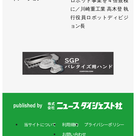
ロボット事業を４倍規模
に／川崎重工業 高木登 執
行役員ロボットディビジ
ョン長
当サイトについて
利用規約
プライバシーポリシー
お問い合わせ