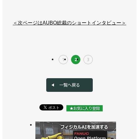
＜次ページはAUBO総裁のショートインタビュー＞
1
2
3
一覧へ戻る
★お気に入り登録