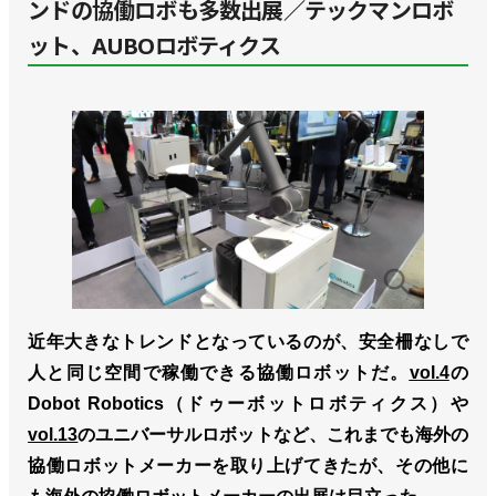
ンドの協働ロボも多数出展／テックマンロボ
ット、AUBOロボティクス
近年大きなトレンドとなっているのが、安全柵なしで
人と同じ空間で稼働できる協働ロボットだ。
vol.4
の
Dobot Robotics（ドゥーボットロボティクス）や
vol.13
のユニバーサルロボットなど、これまでも海外の
協働ロボットメーカーを取り上げてきたが、その他に