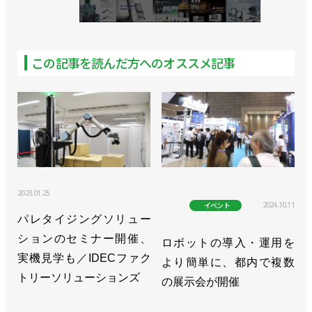
この記事を読んだ方へのオススメ記事
2023.01.25
2024.10.11
イベント
パレタイジングソリュー
ションのセミナー開催、
ロボットの導入・運用を
実機見学も／IDECファク
より簡単に、都内で複数
トリーソリューションズ
の展示会が開催