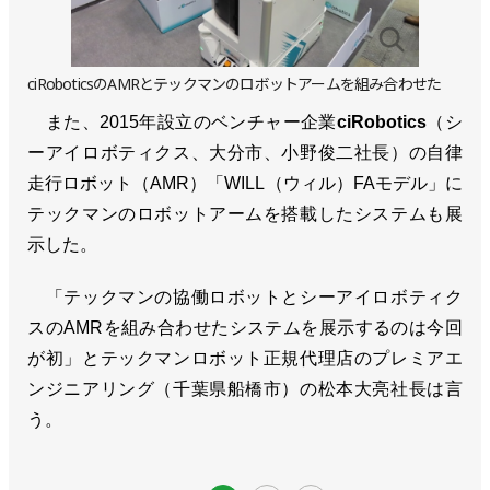
ciRoboticsのAMRとテックマンのロボットアームを組み合わせた
また、2015年設立のベンチャー企業
ciRobotics
（シ
ーアイロボティクス、大分市、小野俊二社長）の自律
走行ロボット（AMR）「WILL（ウィル）FAモデル」に
テックマンのロボットアームを搭載したシステムも展
示した。
「テックマンの協働ロボットとシーアイロボティク
スのAMRを組み合わせたシステムを展示するのは今回
が初」とテックマンロボット正規代理店のプレミアエ
ンジニアリング（千葉県船橋市）の松本大亮社長は言
う。