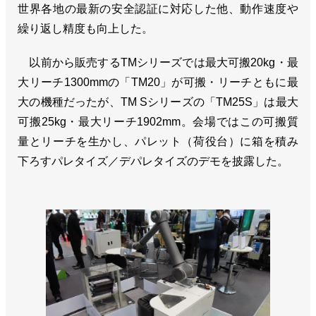
世界各地の最新の安全認証に対応した他、動作速度や
繰り返し精度も向上した。
以前から販売するTMシリーズでは最大可搬20kg・最
大リーチ1300mmの「TM20」が可搬・リーチともに最
大の機種だったが、TM Sシリーズの「TM25S」は最大
可搬25kg・最大リーチ1902mm。会場ではこの可搬質
量とリーチを生かし、パレット（荷役台）に箱を積み
下ろすパレタイズ／デパレタイズのデモを披露した。