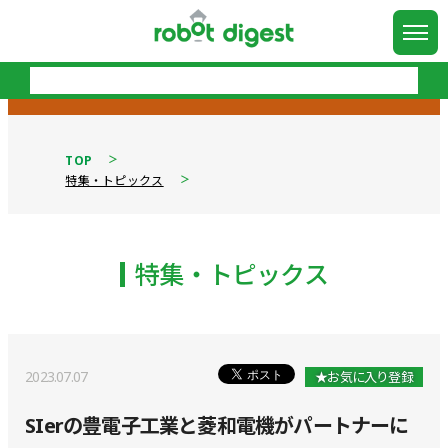
TOP
特集・トピックス
特集・トピックス
2023.07.07
★お気に入り登録
SIerの豊電子工業と菱和電機がパートナーに