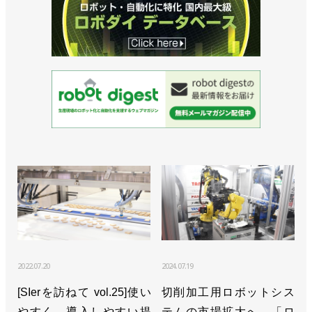
2022.07.20
2024.07.19
[SIerを訪ねて vol.25]使い
切削加工用ロボットシス
やすく、導入しやすい提
テムの市場拡大へ、「ロ