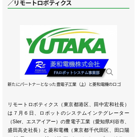
／リモートロボティクス
新たにパートナーとなった豊電子工業（上）と菱和電機のロゴ
リモートロボティクス（東京都港区、田中宏和社長）
は７月６日、ロボットのシステムインテグレーター
（SIer、エスアイアー）の豊電子工業（愛知県刈谷市、
盛田高史社長）と菱和電機（東京都千代田区、田口陽