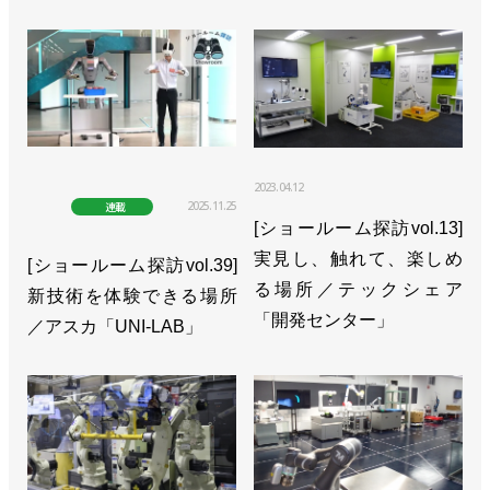
2023.04.12
2025.11.25
連載
[ショールーム探訪vol.13]
実見し、触れて、楽しめ
[ショールーム探訪vol.39]
る場所／テックシェア
新技術を体験できる場所
「開発センター」
／アスカ「UNI-LAB」