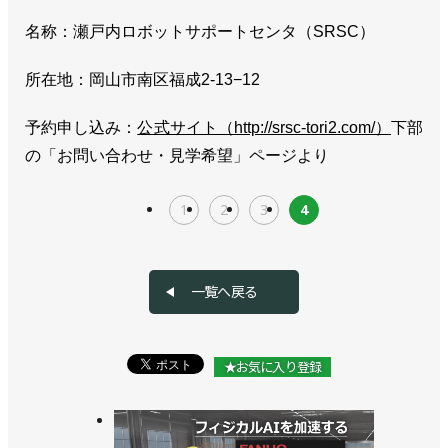
名称：瀬戸内ロボットサポートセンタ（SRSC）
所在地：岡山市南区福成2-13−12
予約申し込み：
公式サイト（http://srsc-tori2.com/）
下部
の「お問い合わせ・見学希望」ページより
1
2
3
4
一覧へ戻る
★お気に入り登録