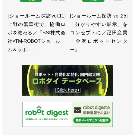
[ショールーム探訪vol.11]
[ショールーム探訪 vol.25]
上野の繁華街で、協働ロ
「分かりやすい展示」を
ボを教わる／「SSI株式会
コンセプトに／疋田産業
社×TM-ROBOTショールー
「金沢ロボットセンタ
ム＆ラボ……
ー」