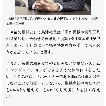
「SRSCを活用して、自動化や省力化の提案に力を入れたい」と語
る鳥津実社長
今後の展開として鳥津社長は「工作機械や切削工具
の営業活動に合わせて自動化の提案やSRSCのPRがで
きるよう、全社員に安全衛生特別教育を受けてもらお
うかと思っている」と話す。
「また、装置の組み立てや仮組みなど簡単なシステム
インテグレーションができるような体制作りをした
い」と意気込む。「パートナーであるSIerの仕事と競合
しないことが前提」としながら、機械商社や商社その
ものの枠を超えて、ものづくり支援に力を注ぐ考え
だ。