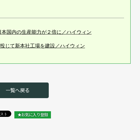
日本国内の生産能力が２倍に／ハイウィン
億円投じて新本社工場を建設／ハイウィン
一覧へ戻る
★お気に入り登録