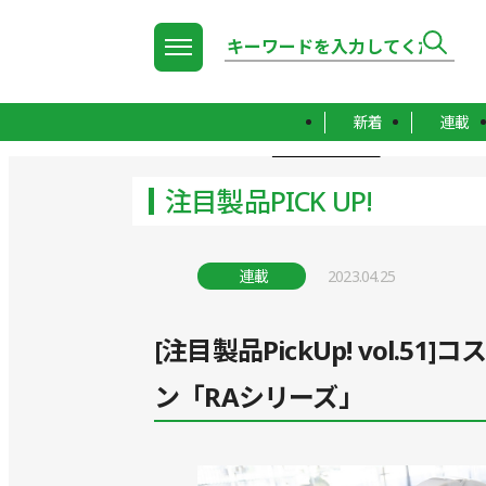
新着
連載
TOP
注目製品PICK UP!
注目製品PICK UP!
連載
2023.04.25
[注目製品PickUp! vol.
ン「RAシリーズ」