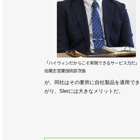
「ハイウィンだからこそ実現できるサービス力だ」
伯篤志営業技術部次長
が、同社はその要所に自社製品を適用でき
がり、SIerには大きなメリットだ。