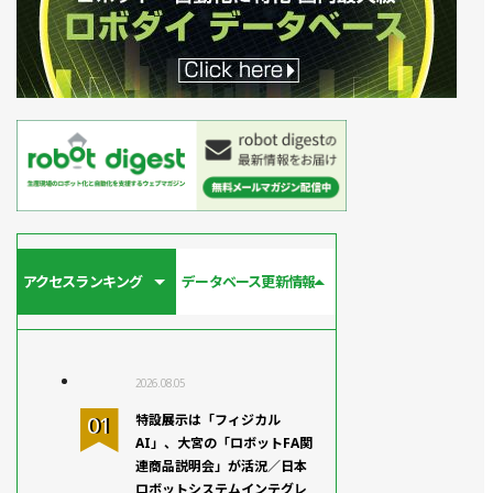
アクセスランキング
データベース更新情報
2026.08.05
特設展示は「フィジカル
AI」、大宮の「ロボットFA関
連商品説明会」が活況／日本
ロボットシステムインテグレ