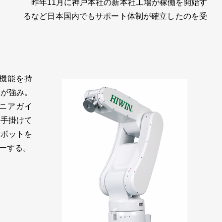
昨年11月に神戸本社の新本社工場が稼働を開始す
るなど日本国内でもサポート体制が確立したのを受
機能を持
さが強み。
ニアガイ
を手掛けて
ロボットを
ーする。