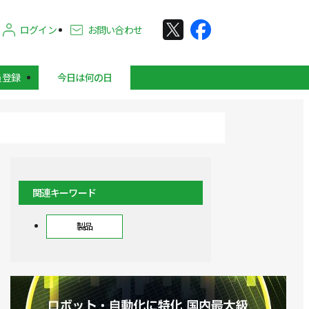
ログイン
お問い合わせ
員登録
今日は何の日
関連キーワード
製品