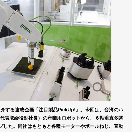
する連載企画「注目製品PickUp!」。今回は、台湾のハ
代表取締役副社長）の産業用ロボットから、６軸垂直多関
プした。同社はもともと各種モーターやボールねじ、直動