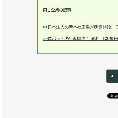
同じ企業の記事
>>日本法人の新本社工場が稼働開始、
>>ロボットの生産能力も強化、100