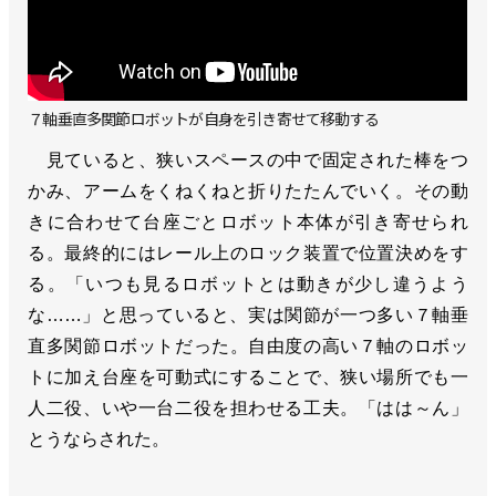
７軸垂直多関節ロボットが自身を引き寄せて移動する
見ていると、狭いスペースの中で固定された棒をつ
かみ、アームをくねくねと折りたたんでいく。その動
きに合わせて台座ごとロボット本体が引き寄せられ
る。最終的にはレール上のロック装置で位置決めをす
る。「いつも見るロボットとは動きが少し違うよう
な……」と思っていると、実は関節が一つ多い７軸垂
直多関節ロボットだった。自由度の高い７軸のロボッ
トに加え台座を可動式にすることで、狭い場所でも一
人二役、いや一台二役を担わせる工夫。「はは～ん」
とうならされた。