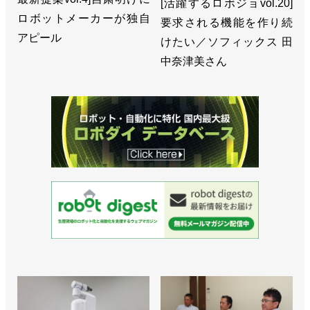
[活躍するロボジョvol.20]
ロボットメーカーが独自
要求される機能を作り続
アピール
けたい／ソフィックス 田
中奈津美さん