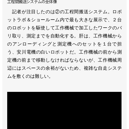
工程間搬送システムの全体像
記者が注目したのは②の工程間搬送システム。ロボ
ットラボ＆ショールーム内で最も大きな展示で、２台
のロボットを駆使して工作機械で加工したワークのバ
リ取り、測定までを自動化する。肝は、工作機械から
のアンローディングと測定機へのセットを１台で担
う、安川電機の白いロボットだ。工作機械の前から測
定機の前まで移動しなければならないが、工作機械周
辺にはスペースの余裕がないため、複雑な自走システ
ムを敷くのは難しい。