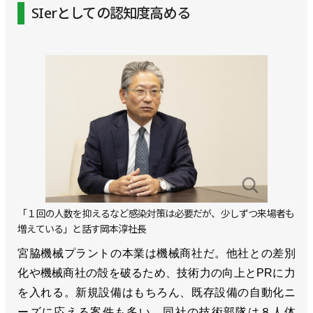
SIerとしての認知度高める
「１回の人数を抑えるなど感染対策は必要だが、少しずつ来場者も
増えている」と話す岡本淳社長
宮脇機械プラントの本業は機械商社だ。他社との差別
化や機械商社の殻を破るため、技術力の向上とPRに力
を入れる。新規設備はもちろん、既存設備の自動化ニ
ーズに応える案件も多い。同社の技術部隊は８人体