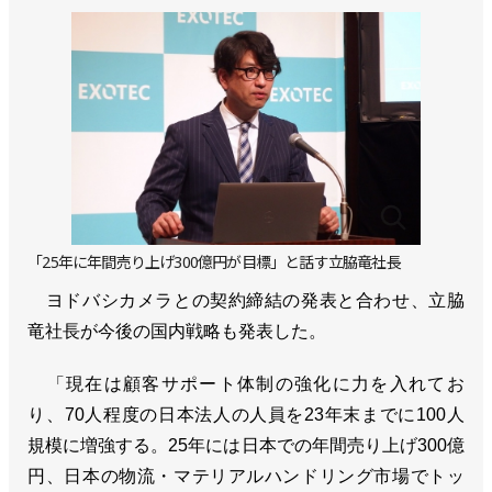
「25年に年間売り上げ300億円が目標」と話す立脇竜社長
ヨドバシカメラとの契約締結の発表と合わせ、立脇
竜社長が今後の国内戦略も発表した。
「現在は顧客サポート体制の強化に力を入れてお
り、70人程度の日本法人の人員を23年末までに100人
規模に増強する。25年には日本での年間売り上げ300億
円、日本の物流・マテリアルハンドリング市場でトッ