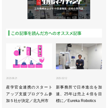
この記事を読んだ方へのオススメ記事
2023.08.21
2025.02.12
産学官金連携のスタート
新事務所で日本進出を加
アップ支援プログラム参
速、25年は売上４倍を目
加５社が決定／北九州市
標に／Eureka Robotics