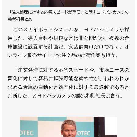
「注文処理に対する応答スピードが重要」と話すヨドバシカメラの
藤沢和則社長
このスカイポッドシステムを、ヨドバシカメラが採
用した。導入台数や規模などは非公開だが、複数の倉
庫施設に設置する計画だ。実店舗向けだけでなく、オ
ンライン販売サイトでの注文品の出荷作業も担う。
「注文処理に対する応答スピードや、市場ニーズの
変化に対して容易に拡張可能な柔軟性が、われわれが
求める倉庫の自動化と効率化に対する最適解であると
判断した」とヨドバシカメラの藤沢和則社長は言う。