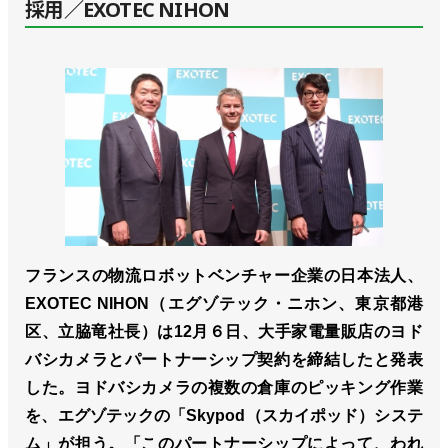
採用／EXOTEC NIHON
フランスの物流ロボットベンチャー企業の日本法人、
EXOTEC NIHON（エグゾテック・ニホン、東京都港
区、立脇竜社長）は12月６日、大手家電量販店のヨド
バシカメラとパートナーシップ契約を締結したと発表
した。ヨドバシカメラの複数の倉庫のピッキング作業
を、エグゾテックの「Skypod（スカイポッド）システ
ム」が担う。「このパートナーシップによって、われ