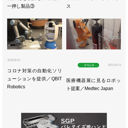
一押し製品③
ス
2020.06.01
2019.04.16
イベント
コロナ対策の自動化ソリ
ューションを提供／QBIT
医療機器展に見るロボッ
Robotics
ト提案／Medtec Japan