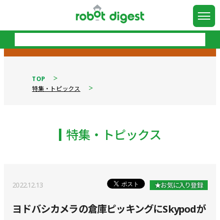
TOP
特集・トピックス
特集・トピックス
2022.12.13
★お気に入り登録
ヨドバシカメラの倉庫ピッキングにSkypodが