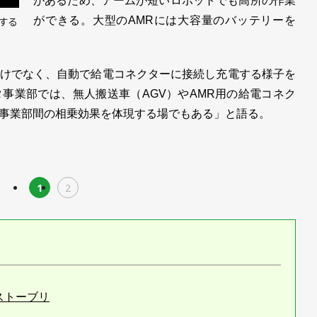
があるため、アームが短いロボットでも高所の作業
ができる。大型のAMRには大容量のバッテリーを
する
けでなく、自動で給電コネクターに接続し充電する様子を
事業部では、無人搬送車（AGV）やAMR用の給電コネク
事業部間の相乗効果を体現する場でもある」と語る。
1
2
ストーブリ