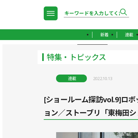
新着
連載
TOP
特集・トピックス
特集・トピックス
連載
2022.10.13
[ショールーム探訪vol.9]
ョン／ストーブリ「東梅田シ