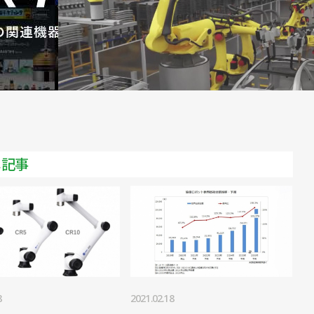
メ記事
8
2021.02.18