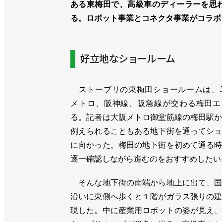
ある東梅田で、高級車のディーラーを思
る。ロボット事業とコネクタ事業がコラボ
好立地なショールーム
ストーブリの東梅田ショールームは、J
メトロ、阪神線、阪急線が交わる梅田エ
る。記者は大阪メトロ御堂筋線の梅田駅
例えられることもある地下街を通ってシ
に向かった。梅田の地下街を初めて通る
逐一確認しながら進むのをおすすめしたい
そんな地下街の南端から地上に出て、国
沿いに東側へ歩くと１階がガラス張りの
現した。中に産業用ロボットの姿が見え