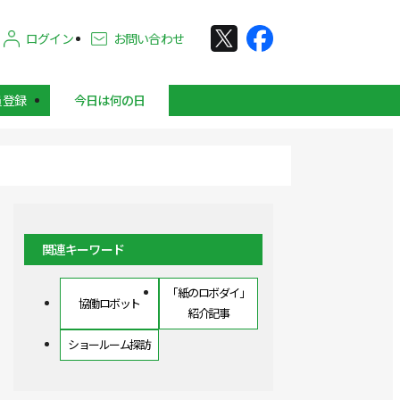
ログイン
お問い合わせ
員登録
今日は何の日
関連キーワード
「紙のロボダイ」
協働ロボット
紹介記事
ショールーム探訪