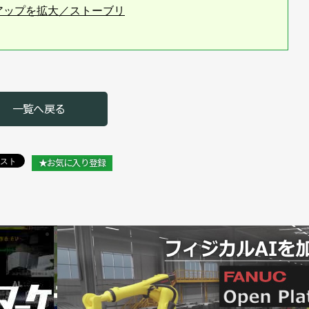
アップを拡大／ストーブリ
ト氏／ストーブリ
業に最適な新製品を紹介／ストーブリ
一覧へ戻る
★お気に入り登録