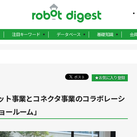
注目キーワード
データベース
基礎知識
会
★お気に入り登録
ロボット事業とコネクタ事業のコラボレーシ
ョールーム」