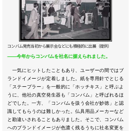
コンバム発売当初から展示会などにも積極的に出展（提供）
――今年からコンバムを社名に据えられました。
一気にヒットしたこともあり、ユーザーの間ではブ
ランドイメージが定着しました。紙を専用針でとじる
「ステープラー」を一般的に「ホッチキス」と呼ぶよ
うに、他社の真空発生器も「コンバム」と呼ばれるほ
どでした。一方、「コンバムを扱う会社が妙徳」と認
識してもらうのは難しかった。仏具用品メーカーなど
と勘違いされることもありました。そこで、コンバム
へのブランドイメージが色濃く残るうちに社名変更を