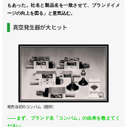
もあった。社名と製品名を一致させて、ブランドイメ
ージの向上を図る」と意気込む。
真空発生器が大ヒット
発売当初のコンバム（提供）
――まず、ブランド名「コンバム」の由来を教えてく
ださい。