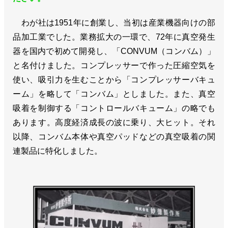
わが社は1951年に創業し、当初は産業機器向けの部
品加工業でした。業務拡大の一環で、72年に真空発生
器を国内で初めて開発し、「CONVUM（コンバム）」
と名付けました。コンプレッサーで作った圧縮空気を
使い、吸引力を生むことから「コンプレッサーバキュ
ーム」を略して「コンバム」としました。また、真空
吸着を制御する「コントロールバキューム」の略でも
あります。高度経済成長の波に乗り、大ヒット。それ
以降、コンバム本体や真空パッドなどの真空吸着の関
連製品に特化しました。