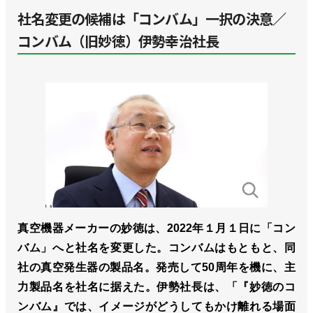
社名変更の候補は「コンバム」一択の決意／
コンバム（旧妙徳）伊勢幸治社長
真空機器メーカーの妙徳は、2022年１月１日に「コン
バム」へと社名を変更した。コンバムはもともと、同
社の真空発生器の製品名。発売して50周年を機に、主
力製品名を社名に据えた。伊勢社長は、「『妙徳のコ
ンバム』では、イメージがどうしてもかけ離れる場面