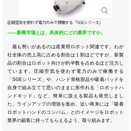
圧縮空気を使わず電力のみで稼働する「SGEシリーズ」
――新興市場とは、具体的にどの業界ですか。
最も勢いがあるのは産業用ロボット関連です。わが
社全体の売上高に占める割合は１割ほどですが、新製
品の割合はロボット向けが約半数を占めるほど注力し
ています。圧縮空気を使わず電力のみで稼働する
「SGEシリーズ」や、ハンド骨格部品や吸着パッドを
自身で組み立てて思いのままに形作れる「ロボットハ
ンドキッド」など、簡単に扱える製品も発売しまし
た。ラインアップの増強を進め、近い将来には「吸着
ロボットハンドのコンバム」とのイメージをロボット
業界の顧客に持ってもらえるよう、取り組みます。