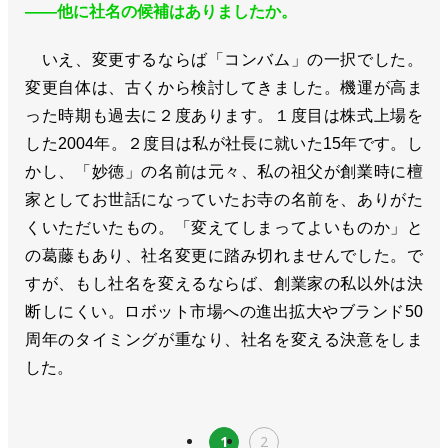
――他に社名の候補はありましたか。
いえ、変更するならば「コンバム」の一択でした。
変更自体は、古くから検討してきました。機運が高ま
った時期も過去に２度あります。１度目は株式上場を
した2004年。２度目は私が社長に就いた15年です。し
かし、「妙徳」の名前は元々、私の祖父が創業時に檀
家としてお世話になっていたお寺の名前を、ありがた
くいただいたもの。「変えてしまってよいものか」と
の葛藤もあり、社名変更に踏み切れませんでした。で
すが、もし社名を変えるならば、創業家の私以外は決
断しにくい。ロボット市場への進出拡大やブランド50
周年のタイミングが重なり、社名を変える決意をしま
した。
1
2