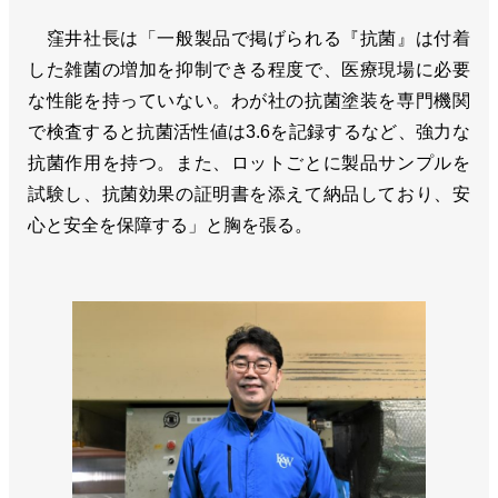
窪井社長は「一般製品で掲げられる『抗菌』は付着
した雑菌の増加を抑制できる程度で、医療現場に必要
な性能を持っていない。わが社の抗菌塗装を専門機関
で検査すると抗菌活性値は3.6を記録するなど、強力な
抗菌作用を持つ。また、ロットごとに製品サンプルを
試験し、抗菌効果の証明書を添えて納品しており、安
心と安全を保障する」と胸を張る。