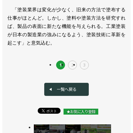
「塗装業界は変化が少なく、旧来の方法で塗布する
仕事がほとんど。しかし、塗料や塗装方法を研究すれ
ば、製品の表面に新たな機能を与えられる。工業塗装
が日本の製造業の強みになるよう、塗装技術に革新を
起こす」と意気込む。
1
2
3
一覧へ戻る
★お気に入り登録