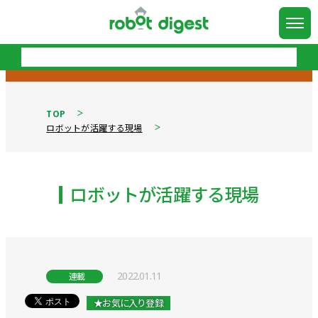
TOP
ロボットが活躍する現場
ロボットが活躍する現場
2022.01.11
連載
★お気に入り登録