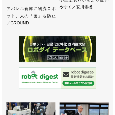
やすく／安川電機
アパレル倉庫に物流ロボ
ット、人の「密」も防止
／GROUND