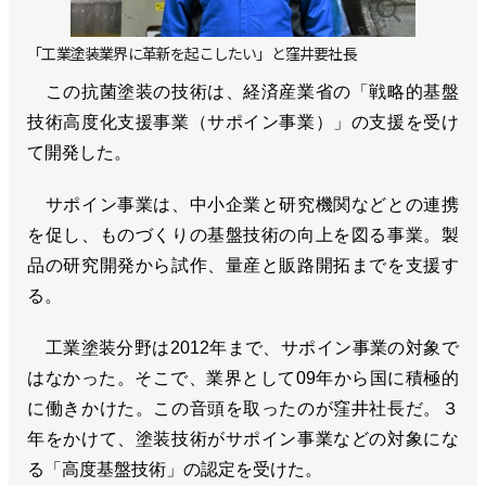
「工業塗装業界に革新を起こしたい」と窪井要社長
この抗菌塗装の技術は、経済産業省の「戦略的基盤
技術高度化支援事業（サポイン事業）」の支援を受け
て開発した。
サポイン事業は、中小企業と研究機関などとの連携
を促し、ものづくりの基盤技術の向上を図る事業。製
品の研究開発から試作、量産と販路開拓までを支援す
る。
工業塗装分野は2012年まで、サポイン事業の対象で
はなかった。そこで、業界として09年から国に積極的
に働きかけた。この音頭を取ったのが窪井社長だ。３
年をかけて、塗装技術がサポイン事業などの対象にな
る「高度基盤技術」の認定を受けた。