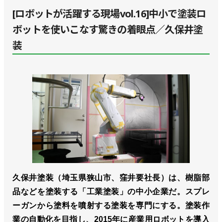
[ロボットが活躍する現場vol.16]中小で塗装ロ
ボットを使いこなす驚きの着眼点／久保井塗
装
久保井塗装（埼玉県狭山市、窪井要社長）は、樹脂部
品などを塗装する「工業塗装」の中小企業だ。スプレ
ーガンから塗料を噴射する塗装を専門にする。塗装作
業の自動化を目指し、2015年に産業用ロボットを導入