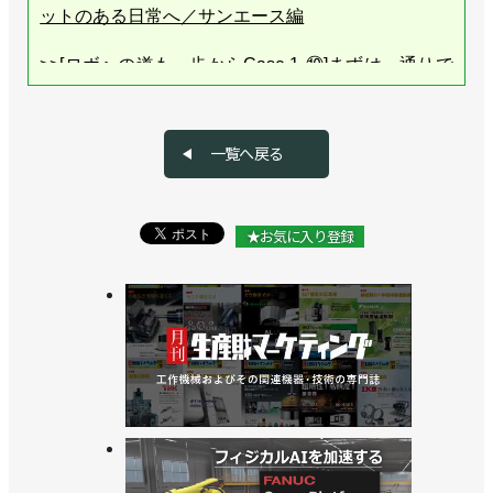
ットのある日常へ／サンエース編
>>[ロボへの道も一歩からCase.1-⑩]まずは一通りで
きるように！／サンエース編
>>[ロボへの道も一歩からCase.1-⑨]作業の選択と集
一覧へ戻る
中／サンエース編
>>[ロボへの道も一歩からCase.1-⑧]立ちはだかる干
★お気に入り登録
渉の壁／サンエース編
>>[ロボへの道も一歩からCase.1-⑦]ロボ、ついに降
臨！／サンエース編
>>[ロボへの道も一歩からCase.1-⑥]ハンドの爪、削
ってます／サンエース編
>>[ロボへの道も一歩からCase.1-⑤]どう置くんだ、
ストッカー!?／サンエース編