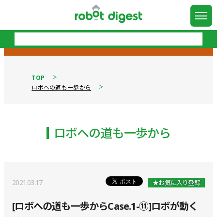
TOP
ロボへの道も一歩から
ロボへの道も一歩から
2021.03.17
★お気に入り登録
[ロボへの道も一歩からCase.1-⑪]ロボが動く