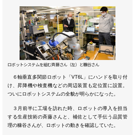
ロボットシステムを組む斉藤さん（左）と糠谷さん
６軸垂直多関節ロボット「VT6L」にハンドを取り付
け、昇降機や検査機などの周辺装置も定位置に設置。
ついにロボットシステムの全貌が明らかになった。
３月前半に工場を訪れた時、ロボットの導入を担当
する生産技術の斉藤さんと、補佐として手伝う品質管
理の糠谷さんが、ロボットの動きを確認していた。