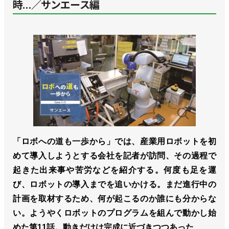
時…／サンエース編
「ロボへの道も一歩から」では、産業用ロボットを初
めて導入しようとする会社を記者が訪問、その過程で
起きた出来事や苦労などを紹介する。何度も足を運
び、ロボットの導入までを追いかける。まだ進行中の
計画を取材するため、何が起こるのか誰にも分からな
い。ようやくロボットのプログラムを組んで動かし始
めた第11話。動きだけは完成に近づきつつあった…