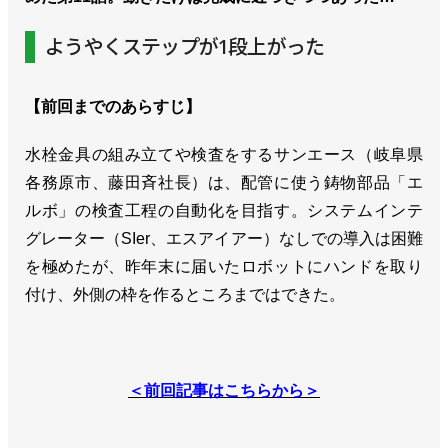
ようやくステップが1段上がった
【前回までのあらすじ】
水栓金具の組み立てや検査をするサンエース（岐阜県
各務原市、藤田斉社長）は、配管に使う鋳物部品「エ
ルボ」の検査工程の自動化を目指す。システムインテ
グレーター（SIer、エスアイアー）なしでの導入は困難
を極めたが、昨年末に届いたロボットにハンドを取り
付け、外側の枠を作るところまではできた。
＜前回記事はこちらから＞