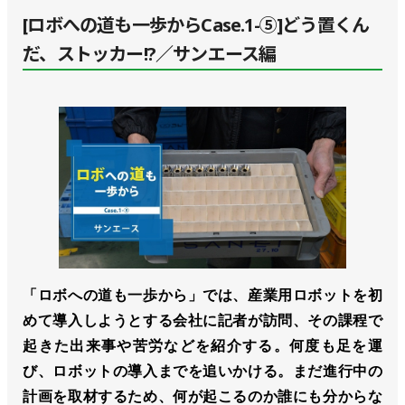
[ロボへの道も一歩からCase.1-⑤]どう置くん
だ、ストッカー!?／サンエース編
「ロボへの道も一歩から」では、産業用ロボットを初
めて導入しようとする会社に記者が訪問、その課程で
起きた出来事や苦労などを紹介する。何度も足を運
び、ロボットの導入までを追いかける。まだ進行中の
計画を取材するため、何が起こるのか誰にも分からな