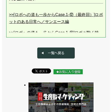
>>[ロボへの道も一歩からCase.1-⑫（最終回）]ロボ
ットのある日常へ／サンエース編
>>[ロボへの道も一歩からCase.1-⑪]ロボが動く時…
／サンエース編
>>[ロボへの道も一歩からCase.1-⑩]まずは一通りで
一覧へ戻る
きるように！／サンエース編
>>[ロボへの道も一歩からCase.1-⑨]作業の選択と集
★お気に入り登録
中／サンエース編
>>[ロボへの道も一歩からCase.1-⑧]立ちはだかる干
渉の壁／サンエース編
>>[ロボへの道も一歩からCase.1-⑦]ロボ、ついに降
臨！／サンエース編