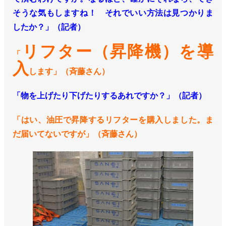
そうな気もしますね！ それでいい方法は見つかりま
したか？」（記者）
リフター（昇降機）を導
「
入
します」（斉藤さん）
「物を上げたり下げたりするあれですか？」（記者）
「はい、油圧で昇降するリフターを購入しました。ま
だ届いてないですが」（斉藤さん）