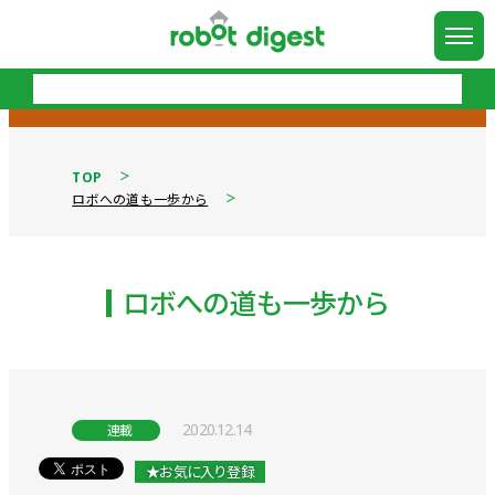
TOP
ロボへの道も一歩から
ロボへの道も一歩から
2020.12.14
連載
★お気に入り登録