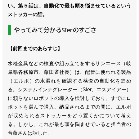
い。第５話は、自動化で最も頭を悩ませているという
ストッカーの話。
やってみて分かるSIerのすごさ
【前回までのあらすじ】
水栓金具などの検査や組み立てをするサンエース（岐
阜県各務原市、藤田斉社長）は、配管に使われる製品
（エルボ）の水漏れを確認する検査の自動化を進め
る。システムインテグレーター（SIer、エスアイアー）
に頼らないロボットの導入を検討しており、すでにロ
ボットを選んで購入。納品されるまでの間に、エルボ
が収められるストッカーをどう置くかについて考え
る。しかし、これが最も頭を悩ませていると担当者の
斉藤さんは話した。