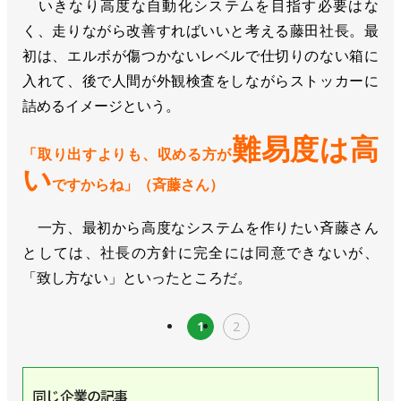
いきなり高度な自動化システムを目指す必要はな
く、走りながら改善すればいいと考える藤田社長。最
初は、エルボが傷つかないレベルで仕切りのない箱に
入れて、後で人間が外観検査をしながらストッカーに
詰めるイメージという。
難易度は高
「取り出すよりも、収める方が
い
ですからね」（斉藤さん）
一方、最初から高度なシステムを作りたい斉藤さん
としては、社長の方針に完全には同意できないが、
「致し方ない」といったところだ。
1
2
同じ企業の記事