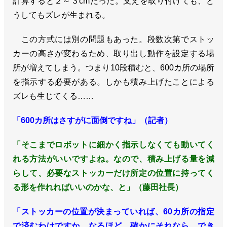
計算すると２～３cmだった。支えを取り付けても、ど
うしてもズレが生まれる。
この方式には別の問題もあった。段数次第でストッ
カーの高さが変わるため、取り出し動作を設定する場
所が増えてしまう。つまり10段積むと、600カ所の場所
を指示する必要がある。しかも積み上げたことによる
ズレも生じてくる……
「600カ所はさすがに面倒ですね」（記者）
「そこまでロボットに細かく指示しなくても動いてく
れる方法がいいですよね。なので、積み上げる量を減
らして、必要なストッカーだけ所定の位置に持ってく
る形を作れればいいのかな、と」（藤田社長）
「ストッカーの位置が決まっていれば、60カ所の指定
で済むわけですか。なるほど、確かにそれなら、でき