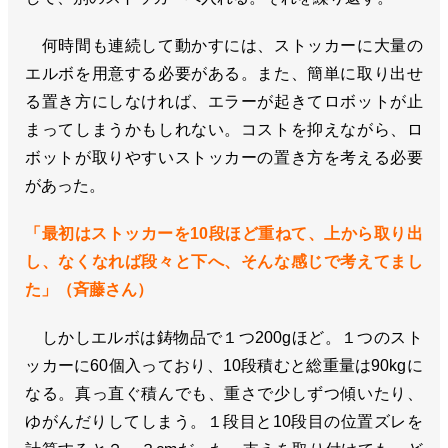
何時間も連続して動かすには、ストッカーに大量の
エルボを用意する必要がある。また、簡単に取り出せ
る置き方にしなければ、エラーが起きてロボットが止
まってしまうかもしれない。コストを抑えながら、ロ
ボットが取りやすいストッカーの置き方を考える必要
があった。
「最初はストッカーを10段ほど重ねて、上から取り出
し、なくなれば段々と下へ、そんな感じで考えてまし
た」（斉藤さん）
しかしエルボは鋳物品で１つ200gほど。１つのスト
ッカーに60個入っており、10段積むと総重量は90kgに
なる。真っ直ぐ積んでも、重さで少しずつ傾いたり、
ゆがんだりしてしまう。１段目と10段目の位置ズレを