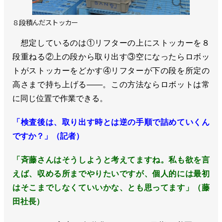
８段積んだストッカー
想定しているのは①リフターの上にストッカーを８
段重ねる②上の段から取り出す③空になったらロボッ
トがストッカーをどかす④リフターが下の段を所定の
高さまで持ち上げる――。この方法ならロボットは常
に同じ位置で作業できる。
「検査後は、取り出す時とは逆の手順で詰めていくん
ですか？」（記者）
「斉藤さんはそうしようと考えてますね。私も欲を言
えば、収める所までやりたいですが、個人的には最初
はそこまでしなくていいかな、とも思ってます」（藤
田社長）