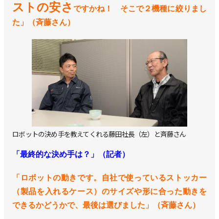
ストの安さ
ですかね！ そこで２機種に絞りまし
た」（斉藤さん）
ロボットの決め手を教えてくれる藤田社長（左）と斉藤さん
「最終的な決め手は？」（記者）
「ロボットの動きです。自社で使っているストッカー
（製品を入れるケース）のサイズや形に合った動きを
できるかどうかで、最後は選びました」（斉藤さん）