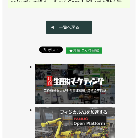
>>[ロボへの道も一歩からCase.1-⑪]ロボが動く時…
／サンエース編
>>[ロボへの道も一歩からCase.1-⑩]まずは一通りで
一覧へ戻る
きるように！／サンエース編
>>[ロボへの道も一歩からCase.1-⑨]作業の選択と集
★お気に入り登録
中／サンエース編
>>[ロボへの道も一歩からCase.1-⑧]立ちはだかる干
渉の壁／サンエース編
>>[ロボへの道も一歩からCase.1-⑦]ロボ、ついに降
臨！／サンエース編
>>[ロボへの道も一歩からCase.1-⑥]ハンドの爪、削
ってます／サンエース編
>>[ロボへの道も一歩からCase.1-⑤]どう置くんだ、