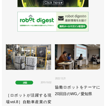
2022.12.21
2019.10.02
連載
協働ロボットをテーマに
20回目のWG／愛知県
［ロボットが活躍する現
場vol.8］自動車産業の変