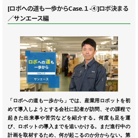
[ロボへの道も一歩からCase.１-④]ロボ決まる
／サンエース編
「ロボへの道も一歩から」では、産業用ロボットを初
めて導入しようとする会社に記者が訪問、その課程で
起きた出来事や苦労などを紹介する。何度も足を運
び、ロボットの導入までを追いかける。まだ進行中の
計画を取材するため、何が起こるのか分からない。第