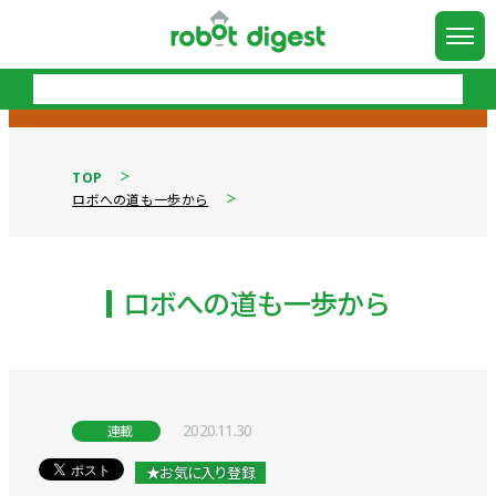
TOP
ロボへの道も一歩から
ロボへの道も一歩から
2020.11.30
連載
★お気に入り登録