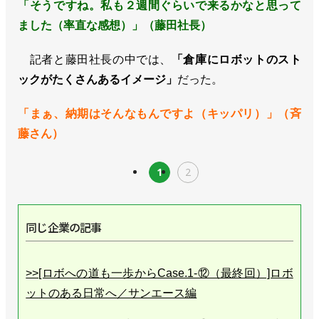
「そうですね。私も２週間ぐらいで来るかなと思って
ました（率直な感想）」（藤田社長）
記者と藤田社長の中では、
「倉庫にロボットのスト
ックがたくさんあるイメージ」
だった。
「まぁ、納期はそんなもんですよ（キッパリ）」（斉
藤さん）
1
2
同じ企業の記事
>>[ロボへの道も一歩からCase.1-⑫（最終回）]ロボ
ットのある日常へ／サンエース編