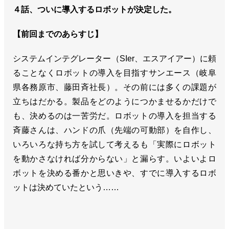
４話、ついに導入するロボットが決定した。
【前回までのあらすじ】
システムインテグレーター（SIer、エスアイアー）に頼
ることなくロボットの導入を目指すサンエース（岐阜
県各務原市、藤田斉社長）。その前には多くの課題が
立ちはだかる。製品をどのようにつかませるかだけで
も、決めるのは一苦労だ。ロボットの導入を担当する
斉藤さんは、ハンドの爪（先端の可動部）を自作し、
いろいろな持ち方を試して考えるも「実際にロボット
を動かさなければ分からない」と漏らす。いよいよロ
ボットを決める番かと思いきや、すでに導入するロボ
ットは決めていたという……