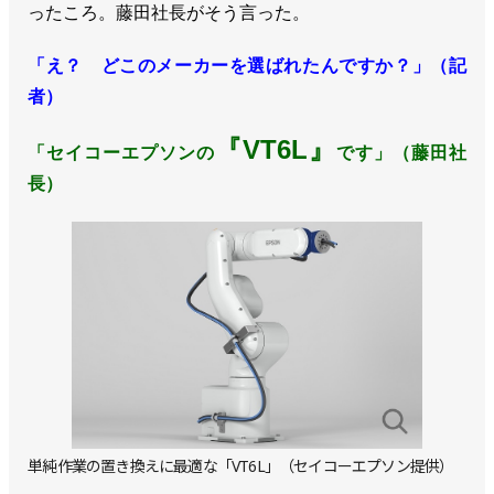
ったころ。藤田社長がそう言った。
「え？ どこのメーカーを選ばれたんですか？」（記
者）
『VT6L』
「セイコーエプソンの
です」（藤田社
長）
単純作業の置き換えに最適な「VT6L」（セイコーエプソン提供）