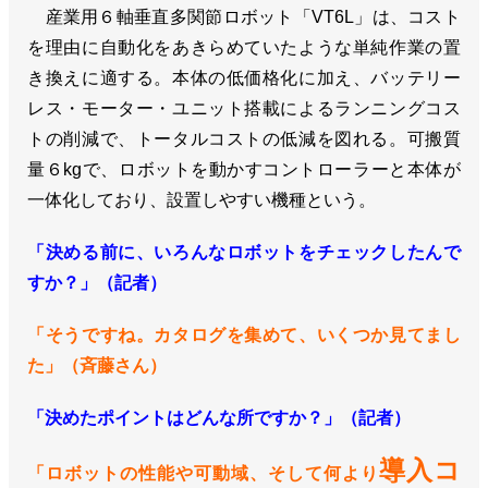
産業用６軸垂直多関節ロボット「VT6L」は、コスト
を理由に自動化をあきらめていたような単純作業の置
き換えに適する。本体の低価格化に加え、バッテリー
レス・モーター・ユニット搭載によるランニングコス
トの削減で、トータルコストの低減を図れる。可搬質
量６kgで、ロボットを動かすコントローラーと本体が
一体化しており、設置しやすい機種という。
「決める前に、いろんなロボットをチェックしたんで
すか？」（記者）
「そうですね。カタログを集めて、いくつか見てまし
た」（斉藤さん）
「決めたポイントはどんな所ですか？」（記者）
導入コ
「ロボットの性能や可動域、そして何より