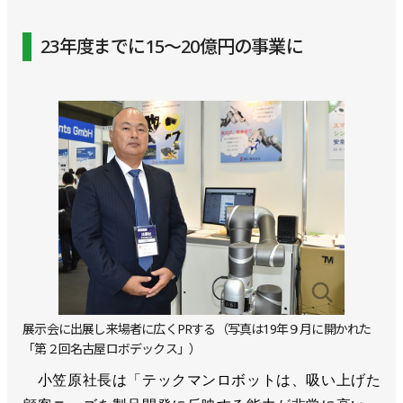
23年度までに15～20億円の事業に
展示会に出展し来場者に広くPRする（写真は19年９月に開かれた
「第２回名古屋ロボデックス」）
小笠原社長は「テックマンロボットは、吸い上げた