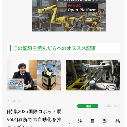
この記事を読んだ方へのオススメ記事
2025.11.20
2021.04.19
連載
[特集2025国際ロボット展
vol.4]狭所での自動化を推
［注目製品