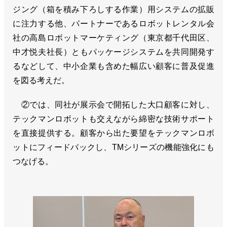
ジング（箱を積み下ろしする作業）用システムの拡販
に注力する他、パートナーであるロボットレンタル会
社の高島ロボットマーケティング（東京都千代田区、
中才悦夫社長）ともパッケージシステムを共同開発す
るなどして、中小企業も含めた幅広い顧客に普及促進
を図る考えだ。
②では、同社が展示会で開拓した大口顧客に対し、
テックマンロボットも交えながら綿密な技術サポート
を直接提供する。顧客から出た要望をテックマンロボ
ットにフィードバックし、TMシリーズの機能強化にも
つなげる。