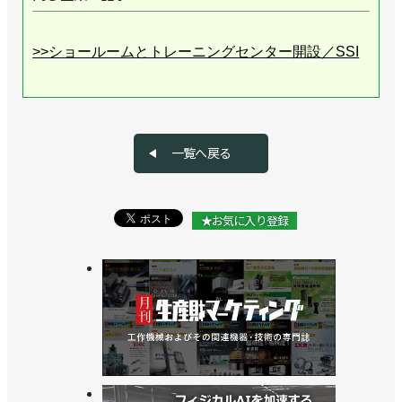
>>ショールームとトレーニングセンター開設／SSI
一覧へ戻る
★お気に入り登録