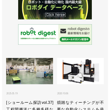
2025.05.19
2020.10.06
[ショールーム探訪vol.37]
煩雑なティーチングが不
工程間搬送に多種多様な
要な自動化システムを発