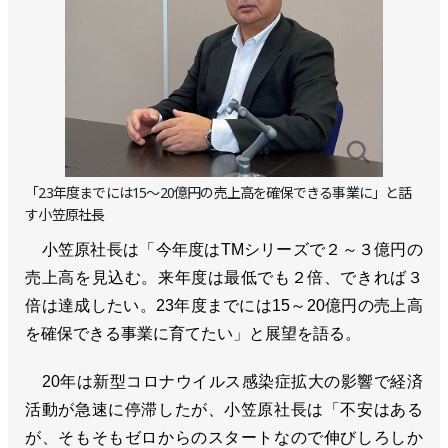
「23年度までには15～20億円の売上高を確保できる事業に」と話
す小笠原社長
小笠原社長は「今年度はTMシリーズで２～３億円の
売上高を見込む。来年度は最低でも２倍、できれば３
倍は達成したい。23年度までには15～20億円の売上高
を確保できる事業に育てたい」と展望を語る。
20年は新型コロナウイルス感染症拡大の影響で経済
活動が急速に停滞したが、小笠原社長は「不安はある
が、そもそもゼロからのスタートなので伸びしろしか