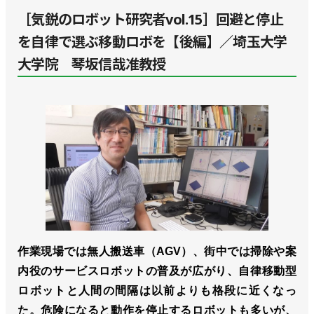
［気鋭のロボット研究者vol.15］回避と停止
を自律で選ぶ移動ロボを【後編】／埼玉大学
大学院 琴坂信哉准教授
作業現場では無人搬送車（AGV）、街中では掃除や案
内役のサービスロボットの普及が広がり、自律移動型
ロボットと人間の間隔は以前よりも格段に近くなっ
た。危険になると動作を停止するロボットも多いが、