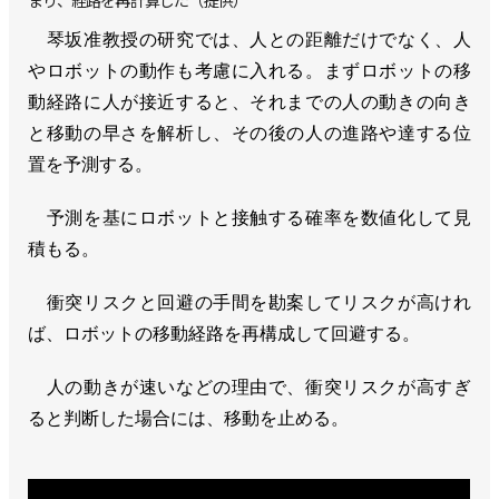
まり、経路を再計算した（提供）
琴坂准教授の研究では、人との距離だけでなく、人
やロボットの動作も考慮に入れる。まずロボットの移
動経路に人が接近すると、それまでの人の動きの向き
と移動の早さを解析し、その後の人の進路や達する位
置を予測する。
予測を基にロボットと接触する確率を数値化して見
積もる。
衝突リスクと回避の手間を勘案してリスクが高けれ
ば、ロボットの移動経路を再構成して回避する。
人の動きが速いなどの理由で、衝突リスクが高すぎ
ると判断した場合には、移動を止める。