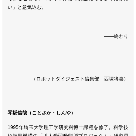
い」と意気込む。
――終わり
（ロボットダイジェスト編集部 西塚将喜）
琴坂信哉（ことさか・しんや）
1995年埼玉大学理工学研究科博士課程を修了。科学技
術振興機構の「川人学習動態脳プロジェクト」研究員