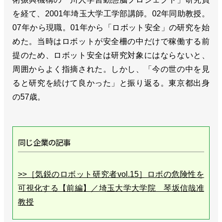
を経て、2001年埼玉大学工学部講師。02年同助教授。
07年から現職。01年から「ロボット安全」の研究を始
めた。当時はロボットが安全柵の中だけで稼働する前
提のため、ロボット安全は研究対象にはならないと、
周囲からよく指摘された。しかし、「今の世の中を見
ると研究を続けて良かった」と振り返る。東京都出身
の57歳。
同じ企業の記事
>>［気鋭のロボット研究者vol.15］ロボの危険性を
可視化する【前編】／埼玉大学大学院 琴坂信哉准
教授