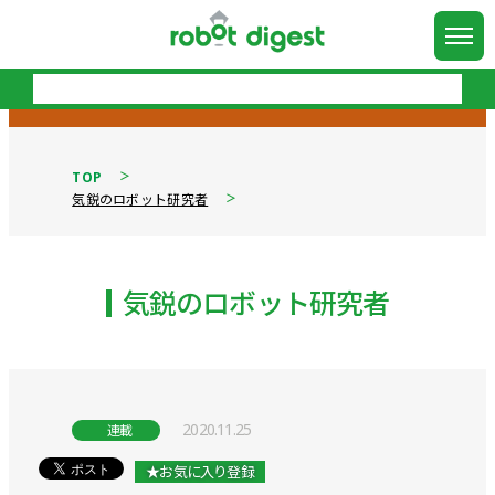
TOP
気鋭のロボット研究者
気鋭のロボット研究者
2020.11.25
連載
★お気に入り登録