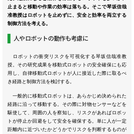
止まると移動や作業の効率は落ちる。そこで琴坂信哉
准教授はロボットを止めずに、安全と効率を両立する
制御方法を考える。
人やロボットの動作も考慮に
ロボットの衝突リスクを可視化する琴坂信哉准教
授。その研究成果を移動式ロボットの安全確保にも応
用し、自律移動式ロボットが人に接近した際に取るべ
き経路と制御方法を検討する。
一般的に移動式ロボットは、あらかじめ決められた
経路に沿って移動する。その際に対物センサーなどを
駆使して、周囲の人を察知し、リスクがあればロボッ
トが停止か回避をして安全を確保する。単に人が一定
距離内に近づいたかどうかでリスクを判断するものが