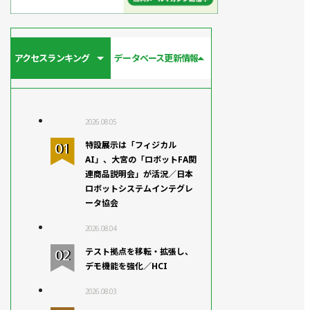
アクセスランキング
データベース更新情報
2026.08.05
特設展示は「フィジカル
AI」、大宮の「ロボットFA関
連商品説明会」が活況／日本
ロボットシステムインテグレ
ータ協会
2026.08.04
テスト拠点を移転・拡張し、
デモ機能を強化／HCI
2026.08.03