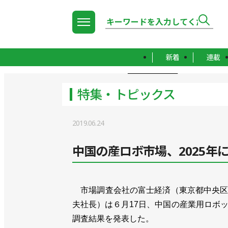
新着
連載
TOP
特集・トピックス
特集・トピックス
2019.06.24
中国の産ロボ市場、2025年に
市場調査会社の富士経済（東京都中央区
夫社長）は６月17日、中国の産業用ロボ
調査結果を発表した。