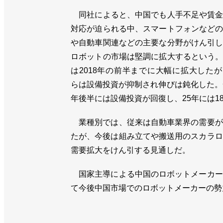
同社によると、中国でも人手不足や賃金
対応が迫られる中、スマートフォンなど
や自動車関連などの主要な分野がけん引
ロボットの市場は堅調に拡大するという
は2018年の前半までに大幅に拡大した
らは設備投資が抑制され伸びは鈍化した。
年後半には設備投資が回復し、25年には18
業種別では、従来は自動車業界の需要が
たが、今後は組み立てや搬送用のスカラロ
需要拡大をけん引する見通しだ。
国家主導による中国のロボットメーカー
て今後中国市場でのロボットメーカーの勢