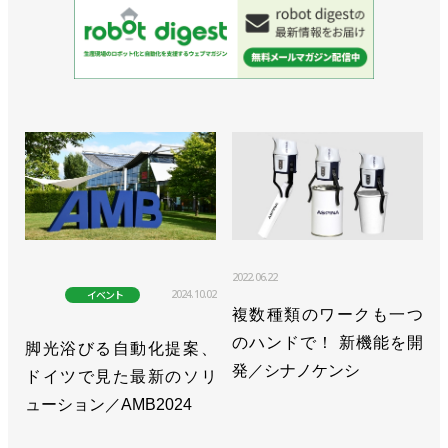
2022.06.22
2024.10.02
イベント
複数種類のワークも一つ
のハンドで！ 新機能を開
脚光浴びる自動化提案、
発／シナノケンシ
ドイツで見た最新のソリ
ューション／AMB2024