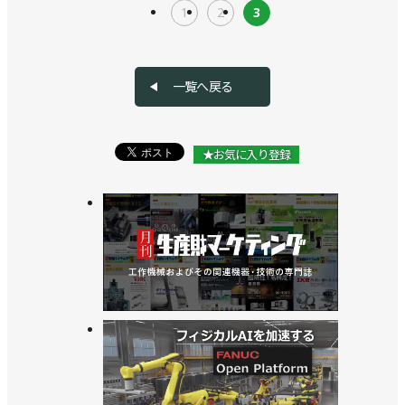
1
2
3
一覧へ戻る
★お気に入り登録