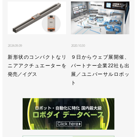
2024.09.09
2020.10.30
新形状のコンパクトなリ
９日からウェブ展開催、
ニアアクチュエーターを
パートナー企業22社も出
発売／イグス
展／ユニバーサルロボッ
ト