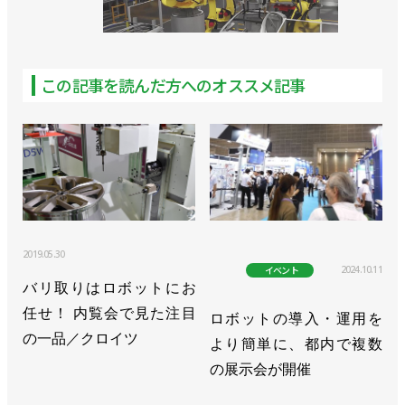
この記事を読んだ方へのオススメ記事
2019.05.30
2024.10.11
イベント
バリ取りはロボットにお
任せ！ 内覧会で見た注目
ロボットの導入・運用を
の一品／クロイツ
より簡単に、都内で複数
の展示会が開催