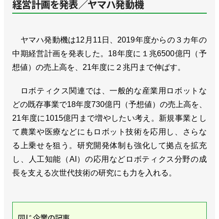
経営計画を発表／ヤマハ発動機
ヤマハ発動機は12月11日、2019年度からの３カ年の
中期経営計画を発表した。18年度に１兆6500億円（予
想値）の売上高を、21年度に２兆円まで伸ばす。
ロボティクス関連では、一般的な産業用ロボットな
どの既存事業で18年度730億円（予想値）の売上高を、
21年度に1015億円まで増やしたい考え。新規事業とし
て農業や医療などにもロボット技術を応用し、さらな
る上乗せを狙う。研究開発体制も強化して拠点を拡充
し、人工知能（AI）の応用などロボティクス分野の成
長を支える次世代技術の研究にも力を入れる。
同じ企業の記事