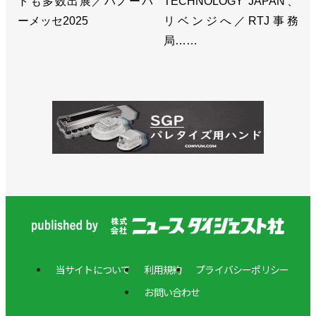
トも多数出展／ハノーバ
TECHNOLOGY JAPAN、
ーメッセ2025
リベンジへ／RTJ事務
局……
当サイトについて
利用規約
プライバシーポリシー
お問い合わせ