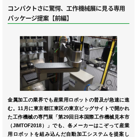
コンパクトさに驚愕、工作機械展に見る専用
パッケージ提案【前編】
金属加工の業界でも産業用ロボットの普及が急速に進
む。11月に東京都江東区の東京ビッグサイトで開かれ
た工作機械の専門展「第29回日本国際工作機械見本市
（JIMTOF2018）」でも、各メーカーはこぞって産業
用ロボットを組み込んだ自動加工システムを提案し