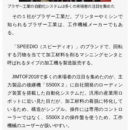
ブラザー工業の自動化システムは多くの来場者の注目を集めた
その１社がブラザー工業だ。プリンターやミシンで
知られるブラザー工業は、工作機械メーカーでもあ
る。
「SPEEDIO（スピーディオ）」のブランドで、回転
する刃物を当てて加工材料を削るマシニングセンタと
呼ばれるタイプの加工機を製造販売する。
JIMTOF2018で多くの来場者の注目を集めたのが、主
力製品の後継機「S500X２」に自社開発のローディン
グ装置を搭載した自動化システムだ。汎用の産業用ロ
ボットに近い見た目だが、加工材料の着脱に特化して
いるため、構造がシンプル。操作には専用のコントロ
ーラーではなく、S500X２の操作盤を使うため、工作
機械のユーザーが扱いやすい。