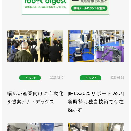
2025.12.17
2026.01.22
イベント
イベント
幅広い産業向けに自動化
[iREX2025リポートvol.7]
を提案／ナ・デックス
新興勢も独自技術で存在
感示す