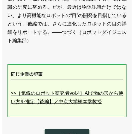
識の研究に努める。だが、最近は物体認識だけではな
い、より高機能なロボットの“目”の開発を目指している
という。後編では、さらに進化したロボットの目の詳
細をリポートする。――つづく（ロボットダイジェス
ト編集部）
同じ企業の記事
>>［気鋭のロボット研究者vol.4］AIで物の形から使
い方を推定【後編】／中京大学橋本学教授