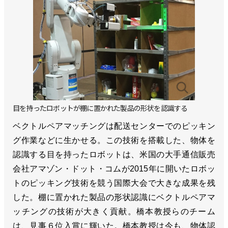
目を持ったロボットが棚に置かれた製品の形状を認識する
ベクトルペアマッチングは配送センターでのピッキン
グ作業などに生かせる。この技術を搭載した、物体を
認識する目を持ったロボットは、米国の大手通信販売
会社アマゾン・ドット・コムが2015年に開いたロボッ
トのピッキング技術を競う国際大会で大きな成果を残
した。棚に置かれた製品の形状認識にベクトルペアマ
ッチングの技術が大きく貢献。橋本教授らのチーム
は、見事６位入賞に輝いた。橋本教授は今も、物体認