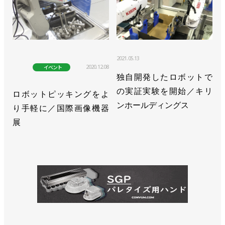
2021.05.13
2020.12.08
イベント
独自開発したロボットで
の実証実験を開始／キリ
ロボットピッキングをよ
ンホールディングス
り手軽に／国際画像機器
展