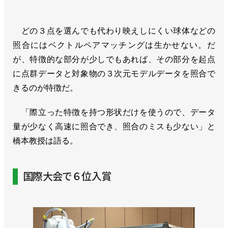
どの３点を選んでも代わり映えしにくい球体などの
照合にはベクトルペアマッチングは生かせない。だ
が、特徴的な部分が少しでもあれば、その部分を起点
に点群データと対象物の３次元モデルデータを照合で
きるのが特徴だ。
「際立った特徴を持つ形状だけを使うので、データ
量が少なく高速に照合でき、照合のミスも少ない」と
橋本教授は語る。
国際大会で６位入賞