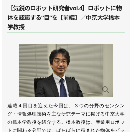
［気鋭のロボット研究者vol.4］ロボットに物
体を認識する“目”を【前編】／中京大学橋本
学教授
連載４回目を迎えた今回は、３つの分野のセンシン
グ・情報処理技術を主な研究テーマに掲げる中京大学
の橋本学教授を紹介する。橋本教授は、産業用ロボッ
トに関わる分野では、ばらばらに積まれた物体をピッ