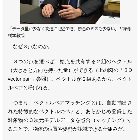
「データ量が少なく高速に照合でき、照合のミスも少ない」と語る
橋本教授
なぜ３点なのか。
３つの点を選べば、始点を共有する２組のベクトル
（大きさと方向を持った量）ができる（上の図の「３D
vector pair」参照）。ベクトルが２組あるから、ベクト
ルペアと呼ばれる。
つまり、ベクトルペアマッチングとは、自動抽出さ
れた特徴的なベクトルのペアと、あらかじめ登録した
対象物の３次元モデルデータを照合（マッチング）す
ることで、物体の位置や姿勢が認識できる仕組みだ。