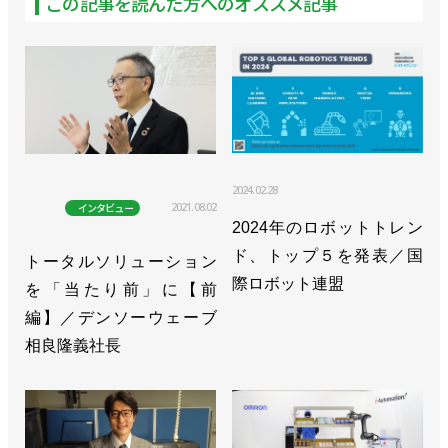
この記事を読んだ方へのオススメ記事
2024.02.28
2021.08.02
インタビュー
2024年のロボットトレン
ド、トップ５を発表／国
トータルソリューション
際ロボット連盟
を「当たり前」に【前
編】／デンソーウェーブ
相良隆義社長