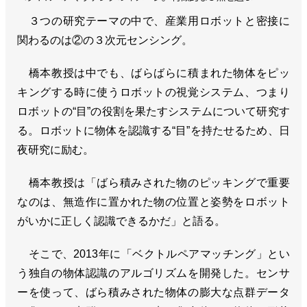
３つの研究テーマの中で、産業用ロボットと密接に
関わるのは②の３次元センシング。
橋本教授は中でも、ばらばらに積まれた物体をピッ
キングする時に使うロボットの視覚システム、つまり
ロボットの“目”の役割を果たすシステムについて研究す
る。ロボットに物体を認識する“目”を持たせるため、日
夜研究に励む。
橋本教授は「ばら積みされた物のピッキングで重要
なのは、無造作に置かれた物の位置と姿勢をロボット
がいかに正しく認識できるかだ」と語る。
そこで、2013年に「ベクトルペアマッチング」とい
う独自の物体認識のアルゴリズムを開発した。センサ
ーを使って、ばら積みされた物体の膨大な点群データ