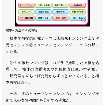
橋本研究室の研究領域
橋本学教授の研究テーマは①画像センシング②３次
元センシング③ヒューマンセンシング――の３分野に
わたる。
①の画像センシングは、カメラで撮影した画像を処
理して、物体の位置決めや外観検査に生かす研究。
「研究室を立ち上げた時からずっとやっている」と橋
本教授は言う。
一方、③のヒューマンセンシングは、センシング技
術で人の表情や動作を分析する研究だ。