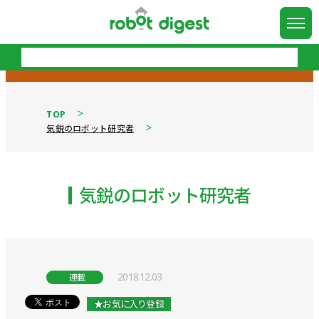
TOP
気鋭のロボット研究者
気鋭のロボット研究者
2018.12.03
連載
★お気に入り登録