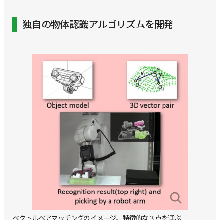
独自の物体認識アルゴリズムを開発
ベクトルペアマッチングのイメージ。特徴的な３点を選ぶ