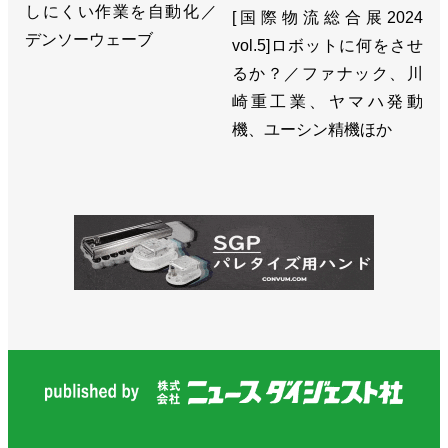
しにくい作業を自動化／
[国際物流総合展2024
デンソーウェーブ
vol.5]ロボットに何をさせ
るか？／ファナック、川
崎重工業、ヤマハ発動
機、ユーシン精機ほか