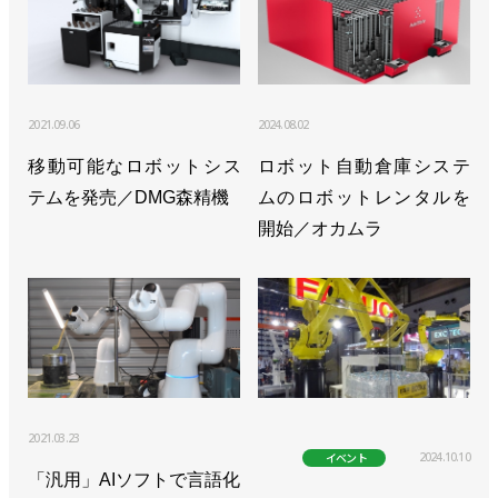
2021.09.06
2024.08.02
移動可能なロボットシス
ロボット自動倉庫システ
テムを発売／DMG森精機
ムのロボットレンタルを
開始／オカムラ
2021.03.23
2024.10.10
イベント
「汎用」AIソフトで言語化