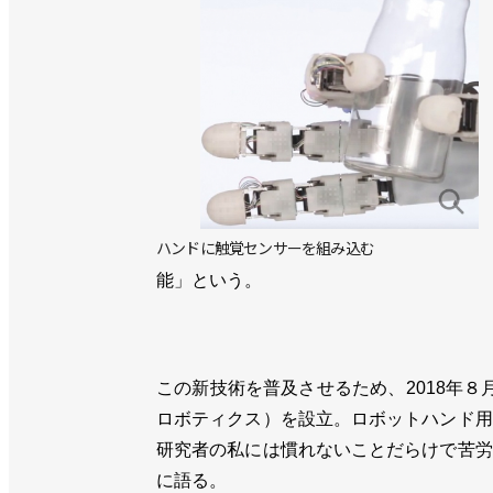
ハンドに触覚センサーを組み込む
能」という。
この新技術を普及させるため、2018年８月
ロボティクス）を設立。ロボットハンド用
研究者の私には慣れないことだらけで苦労
に語る。