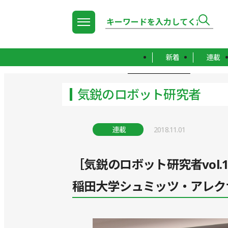
新着
連載
TOP
気鋭のロボット研究者
気鋭のロボット研究者
連載
2018.11.01
［気鋭のロボット研究者vol
稲田大学シュミッツ・アレク