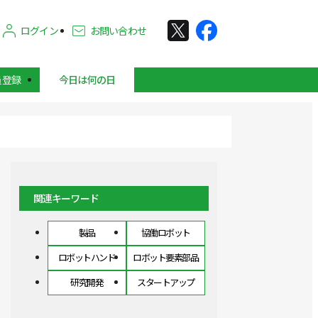
ログイン
お問い合わせ
員登録
今日は何の日
関連キーワード
製品
協働ロボット
ロボットハンド
ロボット要素部品
研究開発
スタートアップ