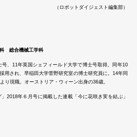
（ロボットダイジェスト編集部）
科 総合機械工学科
士号、11年英国シェフィールド大学で博士号取得。同年10
採用され、早稲田大学菅野研究室の博士研究員に。14年同
年より現職。オーストリア・ウィーン出身の36歳。
」2018年６月号に掲載した連載「今に花咲き実を結ぶ」